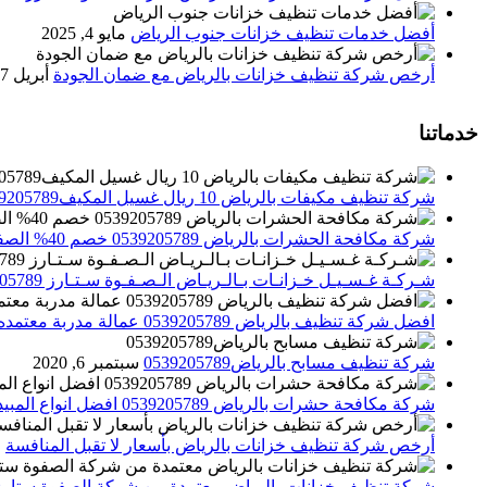
أفضل خدمات تنظيف خزانات جنوب الرياض
مايو 4, 2025
أرخص شركة تنظيف خزانات بالرياض مع ضمان الجودة
أبريل 27, 2025
خدماتنا
شركة تنظيف مكيفات بالرياض 10 ريال غسيل المكيف0539205789 تنظيف الوحدات الداخلية والخارجية
شركة مكافحة الحشرات بالرياض 0539205789 خصم 40% الصفوة ستارز لاباده الحشرات والقوارض
شـركـة غـسـيـل خـزانـات بـالـريـاض الـصـفـوة سـتـارز 0539205789
افضل شركة تنظيف بالرياض 0539205789 عمالة مدربة معتمده الصفوة ستارز
شركة تنظيف مسابح بالرياض0539205789
سبتمبر 6, 2020
شركة مكافحة حشرات بالرياض 0539205789 افضل انواع المبيدات للقضاء علي الحشرات
أرخص شركة تنظيف خزانات بالرياض بأسعار لا تقبل المنافسة
م
شركة تنظيف خزانات بالرياض معتمدة من شركة الصفوة ستارز