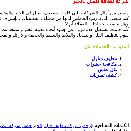
شركة نظافة للفلل بالخبر
وتعتبر من أوائل الشركات التي قامت بتنظيف الفلل في الخبر والمؤ
كما تسعى إلى تدريب العاملين لديها من مختلف الجنسيات ، بإشراف 100٪ ، لمعرفة مدى خبرتهم
وهل تناسب احتياجات العملاء أم لا.
كما قامت بتشغيل عدة فروع في جميع أنحاء مدينة الخبر واستخدمت أ
يقوم بتنظيف الفلل والسجاد والبلاط والبسط والحديقة والأرائك والمج
المذيد من الخدمات مثل
تنظيف منازل
مكافحة حشرات
نقل عفش
كشف تسربات
الكلمات المفتاحية :
ارخص شركة تنظيف فلل بالخبر
افضل شركة تنظيف