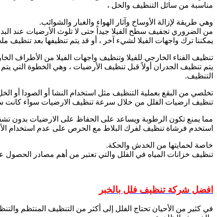
مناسبة من سائل التنظيف والخل ،
وهي طريقة لإزالة الأوساخ وآثار الهواء والغبار والشوائب.
من الضروري تجفيف سطح الفيلا جيداً حتى لا تلوث الأرضيات عند البدء
يمكننا ترك واجهات الفيلا لشيء آخر ، أو قد يتم تنظيفها بعد تنظيف مل
تنظيف الفناء الخارجي للفيلا وتنظيف واجهات الفيلا من الأطراف الخار
يتم تنظيف الجدران أولاً قبل تنظيف الأرضيات ، وهي الخطوة التي يتم 
التنظيف.
تخلصي من البقع بعملية التنظيف مثل استخدام النشا أو الصودا أو الخل
تنظيف ارضيات الفلل من خلال سرعة تنظيف الارضيات سواء كانت سيرا
مما يمنع تكون الرطوبة ويساعد على الحفاظ على الارضيات بدون تشق
استخدم فرشاة تنظيف لفرك البلاط مع الحرص على عدم استخدام الأد
خاصة لحمايتها من الخدش والحكة.
تنظيف خزانات المياه في الفلل والتي تعتبر من أهم مصادر الحصول عل
افضل شركة تنظيف فلل بالخبر
في كثير من الأحيان تحتاج الفلل إلى أكثر من التنظيف المنتظم والتنظ