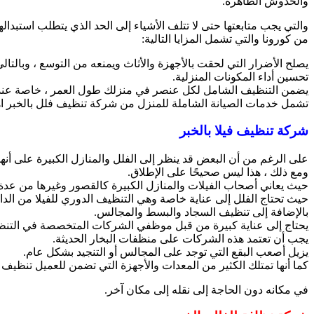
والخدوش الظاهرة.
والتي يجب متابعتها حتى لا تتلف الأشياء إلى الحد الذي يتطلب استب
من كورونا والتي تشمل المزايا التالية:
يصلح الأضرار التي لحقت بالأجهزة والأثاث ويمنعه من التوسع ، وبالتال
تحسين أداء المكونات المنزلية.
يضمن التنظيف الشامل لكل عنصر في منزلك طول العمر ، خاصة عندما ي
تشمل خدمات الصيانة الشاملة للمنزل من شركة تنظيف فلل بالخبر اهتمام
شركة تنظيف فيلا بالخبر
على الرغم من أن البعض قد ينظر إلى الفلل والمنازل الكبيرة على أنها 
ومع ذلك ، هذا ليس صحيحًا على الإطلاق.
حيث يعاني أصحاب الفيلات والمنازل الكبيرة كالقصور وغيرها من عدة 
حيث تحتاج الفلل إلى عناية خاصة وهي التنظيف الدوري للفيلا من ال
بالإضافة إلى تنظيف السجاد والبسط والمجالس.
يحتاج إلى عناية كبيرة من قبل موظفي الشركات المتخصصة في التن
يجب أن تعتمد هذه الشركات على منظفات البخار الحديثة.
يزيل أصعب البقع التي توجد على المجالس أو التنجيد بشكل عام.
كما أنها تمتلك الكثير من المعدات والأجهزة التي تضمن للعميل تنظيف
في مكانه دون الحاجة إلى نقله إلى مكان آخر.