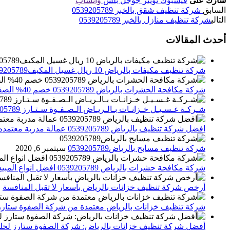
شارك على
فيسبوك
تويتر
جوجل بلس
واتساب
السابق
شركة تنظيف شقق بالخبر 0539205789
التالي
شركة تنظيف منازل بالخبر 0539205789
أحدث المقالات
شركة تنظيف مكيفات بالرياض 10 ريال غسيل المكيف0539205789 تنظيف الوحدات الداخلية والخارجية
شركة مكافحة الحشرات بالرياض 0539205789 خصم 40% الصفوة ستارز لاباده الحشرات والقوارض
شـركـة غـسـيـل خـزانـات بـالـريـاض الـصـفـوة سـتـارز 0539205789
افضل شركة تنظيف بالرياض 0539205789 عمالة مدربة معتمده الصفوة ستارز
شركة تنظيف مسابح بالرياض0539205789
سبتمبر 6, 2020
شركة مكافحة حشرات بالرياض 0539205789 افضل انواع المبيدات للقضاء علي الحشرات
أرخص شركة تنظيف خزانات بالرياض بأسعار لا تقبل المنافسة
م
شركة تنظيف خزانات بالرياض معتمدة من شركة الصفوة ستارز
أفضل شركة تنظيف خزانات بالرياض: شركة الصفوة ستارز لحلول