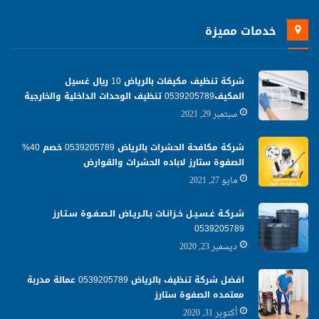
خدمات مميزة
شركة تنظيف مكيفات بالرياض 10 ريال غسيل
المكيف0539205789 تنظيف الوحدات الداخلية والخارجية
سبتمبر 29, 2021
شركة مكافحة الحشرات بالرياض 0539205789 خصم 40%
الصفوة ستارز لاباده الحشرات والقوارض
مايو 27, 2021
شـركـة غـسـيـل خـزانـات بـالـريـاض الـصـفـوة سـتـارز
0539205789
ديسمبر 23, 2020
افضل شركة تنظيف بالرياض 0539205789 عمالة مدربة
معتمده الصفوة ستارز
أكتوبر 31, 2020