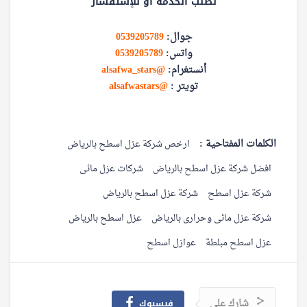
لطلب الخدمة أو للإستفسار
جوال:
0539205789
واتس:
0539205789
أنستغرام:
@alsafwa_stars
تويتر :
@alsafwastars
الكلمات المفتاحية :
ارخص شركة عزل اسطح بالرياض
افضل شركة عزل اسطح بالرياض
شركات عزل مائى
شركة عزل اسطح
شركة عزل اسطح بالرياض
شركة عزل مائى وحرارى بالرياض
عزل اسطح بالرياض
عزل اسطح مبلطة
عوازل اسطح
شارك على
فيسبوك