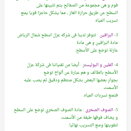
فوم و هى مجموعة من الصفائح يتم تثبيتها على
السطح عن طريق حرارة الغاز , مما يشكل حاجزا قويا يمنع
تسريب المياه
3-
البرافين
: تتوفر لدينا فى شركه عزل اسطح شمال الرياض
مادة البرافين و هى مادة
عازلة توضع على الأسطح.
4-
الفلين و البوليست
ر : أيضا من تقنياتنا فى شركة عزل
الأسطح بالطائف و هم عبارة عن ألواح توضع
بجوار بعضها البعض بشكل منتظم ودقيق ثم يصب عليه
الأسمنت
فتمنع تسربات المياه.
5-
الصوف الصخرى
: مادة الصوف الصخري توضع على السطح
و يضاف فوقها طبقة من الأسمنت
لتقويتها ومنع التسريب نهائيا.