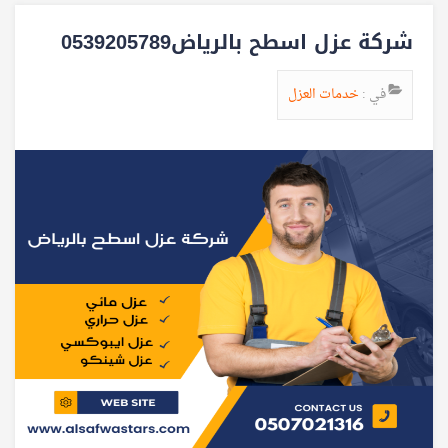
شركة عزل اسطح بالرياض0539205789
في :
خدمات العزل