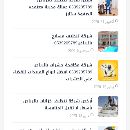
افضل شركة تنظيف بالرياض
0539205789 عمالة مدربة معتمده
الصفوة ستارز
أكتوبر 31, 2020
شركة تنظيف مسابح
بالرياض0539205789
سبتمبر 6, 2020
شركة مكافحة حشرات بالرياض
0539205789 افضل انواع المبيدات للقضاء
علي الحشرات
يناير 10, 2020
أرخص شركة تنظيف خزانات بالرياض
بأسعار لا تقبل المنافسة
مايو 13, 2025