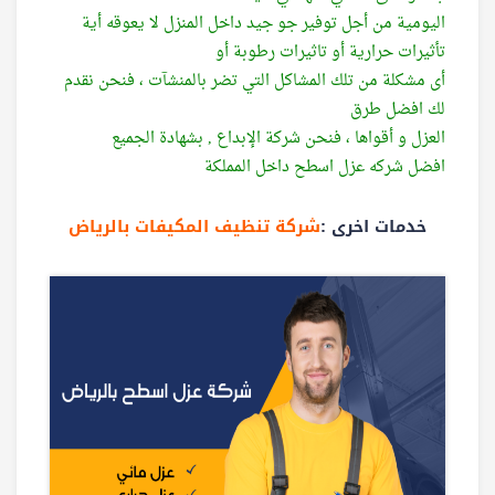
اليومية من أجل توفير جو جيد داخل المنزل لا يعوقه أية
تأثيرات حرارية أو تاثيرات رطوبة أو
أى مشكلة من تلك المشاكل التي تضر بالمنشآت ، فنحن نقدم
لك افضل طرق
العزل و أقواها ، فنحن شركة الإبداع , بشهادة الجميع
افضل شركه عزل اسطح داخل المملكة
خدمات اخرى :
شركة تنظيف المكيفات بالرياض