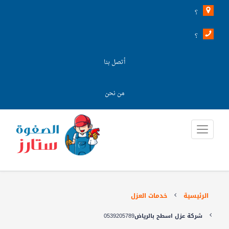
؟
؟
أتصل بنا
من نحن
الرئيسية
خدمات العزل
شركة عزل اسطح بالرياض0539205789