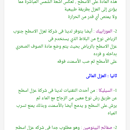
هذه المادة على الأسطح , تعكس أشعة الشمس المباشرة مما
يؤدى إلى العزل بطريقة طبيعية
ولا يمتص أي قدر من الحرارة
2-
الموزاييك
: أيضا يتوفر لدينا فى شركة لعزل الاسطح جنوب
الرياض نوع من البلاط الذي يستخدم فى
عزل الاسطح بالرياض بحيث يتم وضع مادة الصوف الصخري
بداخله و فرده
على الأسطح ثم صب الأسمنت فوقه
ثانيا : العزل المائى
1-
السيليكا
: من أحدث التقنيات لدينا
فى
شركة عزل اسطح
عن طريق رش نوع معين من الزجاج مع الماء ثم
يرش على السطح و يدمج أيضا بالأسمنت وبذلك يمنع تسرب
المياه
2-
صفائح البيتومين
: وهو مطلوب جدا فى شركه عزل اسطح