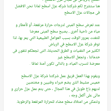
هنا ستشرح لكم شركتنا شركه عزل اسطح لماذا نحن الافضل
فى مجالات عزل الاسطح
عند تعرض سطح المبنى لدرجات حرارة مرتفعة، أو لأمطار و
مياه من ناحية أخرى , يصبح سطح المبنى معرضا
للتفتت بمرور الوقت بسبب العوامل الطبيعية التي يمر بها، لذا
توفر شركة عزل الاسطح في الرياض
الكثير من التقنيات و الطرق الحديثة، التى تجعلكم تثقون فى
خدماتنا ، وتجعل الاسطح غير
معرضة لتسرب المياه، و بالتالى تكون آمنة تمامًا .
ويقوم بهذا العمل فريق عمل شركتنا شركة عزل الاسطح
خميس مشيط الذى يضم خبراء وفنيين و مختصين
لديهم باع طويل في هذا المجال ، حتى يتم عمل عزل حرارى و
مائى على أكمل وجه ،
وتتمكن من امتلاك سطح مضاد للحرارة المرتفعة والرطوبة.