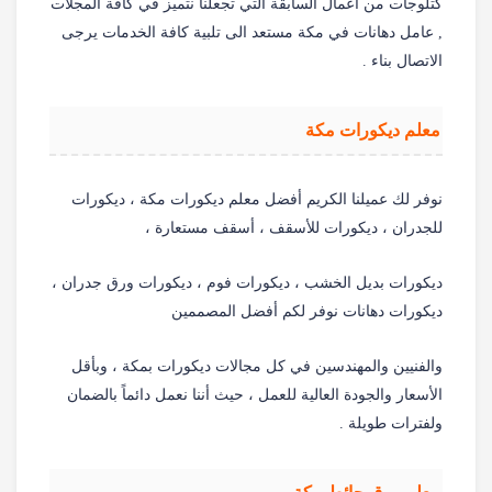
كتلوجات من اعمال السابقة التي تجعلنا نتميز في كافة المجلات
, عامل دهانات في مكة مستعد الى تلبية كافة الخدمات يرجى
الاتصال بناء .
معلم ديكورات مكة
نوفر لك عميلنا الكريم أفضل معلم ديكورات مكة ، ديكورات
للجدران ، ديكورات للأسقف ، أسقف مستعارة ،
ديكورات بديل الخشب ، ديكورات فوم ، ديكورات ورق جدران ،
ديكورات دهانات نوفر لكم أفضل المصممين
والفنيين والمهندسين في كل مجالات ديكورات بمكة ، وبأقل
الأسعار والجودة العالية للعمل ، حيث أننا نعمل دائماً بالضمان
ولفترات طويلة .