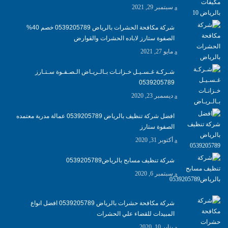
سبتمبر 29, 2021
شركة مكافحة الحشرات بالرياض 0539205789 خصم 40%
الصفوة ستارز لاباده الحشرات والقوارض
مايو 27, 2021
شـركـة غـسـيـل خـزانـات بـالـريـاض الـصـفـوة سـتـارز
0539205789
ديسمبر 23, 2020
افضل شركة تنظيف بالرياض 0539205789 عمالة مدربة معتمده
الصفوة ستارز
أكتوبر 31, 2020
شركة تنظيف مسابح بالرياض0539205789
سبتمبر 6, 2020
شركة مكافحة حشرات بالرياض 0539205789 افضل انواع
المبيدات للقضاء علي الحشرات
يناير 10, 2020