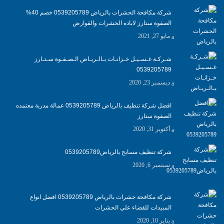
شركة مكافحة الحشرات بالرياض 0539205789 خصم 40%
الصفوة ستارز لاباده الحشرات والقوارض
مايو 27, 2021
شـركـة غـسـيـل خـزانـات بـالـريـاض الـصـفـوة سـتـارز
0539205789
ديسمبر 23, 2020
افضل شركة تنظيف بالرياض 0539205789 عمالة مدربة معتمده
الصفوة ستارز
أكتوبر 31, 2020
شركة تنظيف مسابح بالرياض0539205789
سبتمبر 6, 2020
شركة مكافحة حشرات بالرياض 0539205789 افضل انواع
المبيدات للقضاء علي الحشرات
يناير 10, 2020