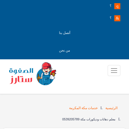
؟
؟
أتصل بنا
من نحن
الرئيسية
خدمات مكة المكرمة
معلم دهانات وديكورات مكة 0539205789