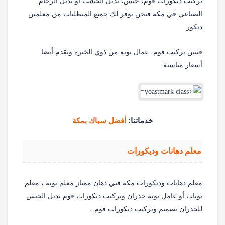
تركيب ديكورات فوم، جبس، بديل الخشب أو بديل الرخام
الصناعي في مكه فنحن نوفر لك جميع المتطلبات من معلمين
ديكور
فنيين تركيب فوم، عمال بويه من ذوي الخبرة ونقدم أيضا
أسعار مناسبة.
خدماتنا:
أفضل سباك بمكة
معلم دهانات وديكورات
معلم دهانات وديكورات مكة فني دهان ممتاز معلم بوية ، معلم
بويات أو عامل بويه جدران وتركيب ديكورات فوم بديل الجبس
للجدران تصميم وتركيب ديكورات فوم ،