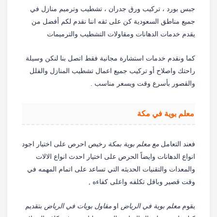
جبس بورد ، تركيب ورق جدران ، تشطيب وترميم منازل في
جميع مناطق السعودية كن على ثقه اننا نقدم لكم أفضل من
يقدم خدمات الدهانات ومقاولات التشطيب والترميمات
كما ونقدم خدمات استشارة مجانية فقط اتصل بنا لنكن وسيلة
راحتك واصلاح أو تركيب جميع اعمال تشطيب المنازل والفلل
والقصور بأسرع وقت ويسعر مناسب .
معلم بوية في مكة
فعند التعامل
مع معلم بوية بمكة
رخيص احرص على اختيار اجود
انواع الدهانات وايضاً الحرص على اختيار احدث انواع الالات
والمعدات والتقنيات الحديثه التي تساعد على اتمام المهمه في
وقت قصير وباقل تكلفه واعلى كفاءه ,
يقوم
معلم بوية في الرياض
او
مقاول بويات في الرياض
بتقديم