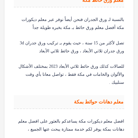
معلم ورق حائط مكة
بالنسبة لـ ورق الجدران فنحن أيضاً نوفر عبر معلم ديكورات
مكة أفضل معلم ورق حائط بـ مكة بخبره طويلة جداً
تصل لأكثر من 15 سنة ، حيث يقوم بـ تركيب ورق جدران 3d
ورق جدران ثلاثي الأبعاد ، ورق حائط ثلاثي الأبعاد
للصالات كذلك ورق حائط ثلاثي الأبعاد 2023 بمختلف الأشكال
والألوان والخامات في مكة فقط ، تواصل معانا بأي وقت
سنلبيك .
معلم دهانات حوائط بمكة
افضل معلم ديكورات مكة يساعدكم بالعثور على افضل معلم
دهانات بمكة يوفر لكم خدمة ممتازة يبحث عنها الجميع ،