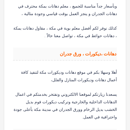
وبأسعار جداً مناسبة للجميع ، معلم دهانات بمكة محترف في
دهانات الجدران و ينجز العمل بوقت قياسي وجودة مثالية ،
كذلك نوفر لكم أفضل معلم بوية في مكة ، مقاول دهانات بمكة
، دهانات حوائط في مكة ، تواصل معنا حالاً .
دهانات ،ديكورات ، ورق جدران
أهلا وسهلا بكم في موقع دهانات وديكورات مكة لتنفيذ كافة
أعمال دهانات وديكورات المنازل والفلل،
يسعدنا زيارتكم لموقعنا الالكتروني ونفتخر بخدمتكم في اعمال
الدهانات الداخلية والخارجية وتركيب ديكورات فوم بديل
الخشب بديل الرخام وورق الجدران في مدينة مكة بأعلى جودة
واحترافية في العمل.