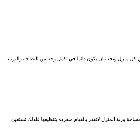
كل منزل ويجب ان يكون دائما في اكمل وجه من النظافة والترتيب
ة وربة المنزل لاتقدر بالقيام منفردة بتنظيفها فلذلك تستعين