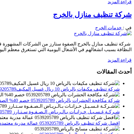
قراءة المزيد
شركة تنظيف منازل بالخرج
في :
خدمات الخرج
شركة تنظيف منازل بالخرج الصفوة ستارز من الشركات المشهورة في خ
النظافة بسبب انشغالهم في الأشغال اليومية التي تستغرق معظم الي
قراءة المزيد
أحدث المقالات
شركة تنظيف مكيفات بالرياض 10 ريال غسيل المكيف0539205789 تنظيف الوحدات الداخلية والخارجية
شركة مكافحة الحشرات بالرياض 0539205789 خصم 40% الصفوة ستارز لاباده الحشرات والقوارض
شـركـة غـسـيـل خـزانـات بـالـريـاض الـصـفـوة سـتـارز 0539205789
افضل شركة تنظيف بالرياض 0539205789 عمالة مدربة معتمده الصفوة ستارز