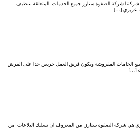
ركتنا شركة الصفوة ستارز جميع الخدمات المتعلقة بتنظيف
ه عزيزي […]
يع الخامات المفروشة ويكون فريق العمل حريص جدا على الفرش
ت […]
ري هي شركة الصفوة ستارز. من المعروف ان تسليك البلاعات من