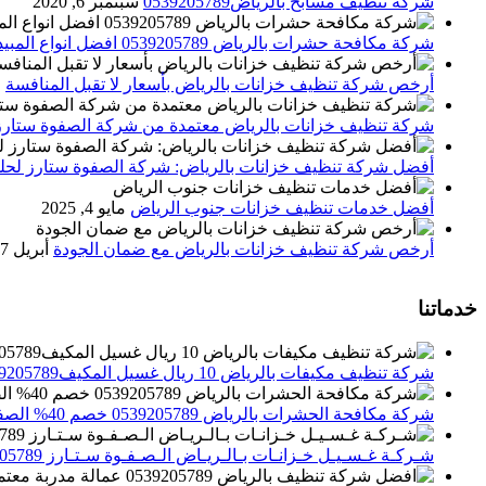
شركة تنظيف مسابح بالرياض0539205789
سبتمبر 6, 2020
شركة مكافحة حشرات بالرياض 0539205789 افضل انواع المبيدات للقضاء علي الحشرات
أرخص شركة تنظيف خزانات بالرياض بأسعار لا تقبل المنافسة
م
شركة تنظيف خزانات بالرياض معتمدة من شركة الصفوة ستارز
أفضل شركة تنظيف خزانات بالرياض: شركة الصفوة ستارز لحلول
أفضل خدمات تنظيف خزانات جنوب الرياض
مايو 4, 2025
أرخص شركة تنظيف خزانات بالرياض مع ضمان الجودة
أبريل 27, 2025
خدماتنا
شركة تنظيف مكيفات بالرياض 10 ريال غسيل المكيف0539205789 تنظيف الوحدات الداخلية والخارجية
شركة مكافحة الحشرات بالرياض 0539205789 خصم 40% الصفوة ستارز لاباده الحشرات والقوارض
شـركـة غـسـيـل خـزانـات بـالـريـاض الـصـفـوة سـتـارز 0539205789