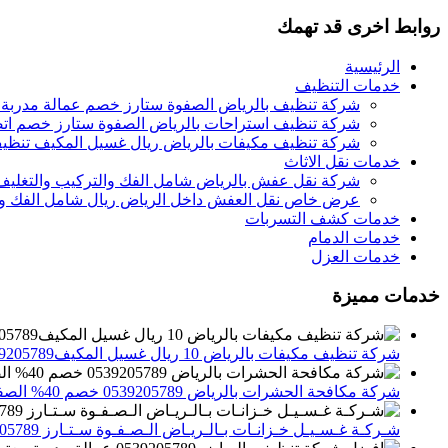
روابط اخرى قد تهمك
الرئيسية
خدمات التنظيف
شركة تنظيف بالرياض الصفوة ستارز خصم عمالة مدربة
شركة تنظيف استراحات بالرياض الصفوة ستارز خصم اتص
شركة تنظيف مكيفات بالرياض ريال غسيل المكيف تنظيف 
خدمات نقل الاثاث
شركة نقل عفش بالرياض شامل الفك والتركيب والتغليف
عرض خاص نقل العفش داخل الرياض ريال شامل الفك وال
خدمات كشف التسربات
خدمات الدمام
خدمات العزل
خدمات مميزة
شركة تنظيف مكيفات بالرياض 10 ريال غسيل المكيف0539205789 تنظيف الوحدات الداخلية والخارجية
شركة مكافحة الحشرات بالرياض 0539205789 خصم 40% الصفوة ستارز لاباده الحشرات والقوارض
شـركـة غـسـيـل خـزانـات بـالـريـاض الـصـفـوة سـتـارز 0539205789