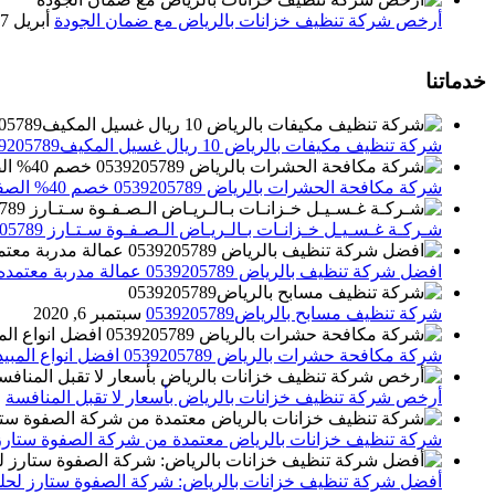
أرخص شركة تنظيف خزانات بالرياض مع ضمان الجودة
أبريل 27, 2025
خدماتنا
شركة تنظيف مكيفات بالرياض 10 ريال غسيل المكيف0539205789 تنظيف الوحدات الداخلية والخارجية
شركة مكافحة الحشرات بالرياض 0539205789 خصم 40% الصفوة ستارز لاباده الحشرات والقوارض
شـركـة غـسـيـل خـزانـات بـالـريـاض الـصـفـوة سـتـارز 0539205789
افضل شركة تنظيف بالرياض 0539205789 عمالة مدربة معتمده الصفوة ستارز
شركة تنظيف مسابح بالرياض0539205789
سبتمبر 6, 2020
شركة مكافحة حشرات بالرياض 0539205789 افضل انواع المبيدات للقضاء علي الحشرات
أرخص شركة تنظيف خزانات بالرياض بأسعار لا تقبل المنافسة
م
شركة تنظيف خزانات بالرياض معتمدة من شركة الصفوة ستارز
أفضل شركة تنظيف خزانات بالرياض: شركة الصفوة ستارز لحلول