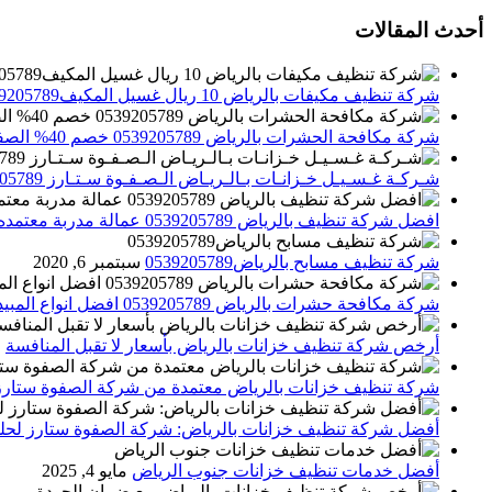
أحدث المقالات
شركة تنظيف مكيفات بالرياض 10 ريال غسيل المكيف0539205789 تنظيف الوحدات الداخلية والخارجية
شركة مكافحة الحشرات بالرياض 0539205789 خصم 40% الصفوة ستارز لاباده الحشرات والقوارض
شـركـة غـسـيـل خـزانـات بـالـريـاض الـصـفـوة سـتـارز 0539205789
افضل شركة تنظيف بالرياض 0539205789 عمالة مدربة معتمده الصفوة ستارز
شركة تنظيف مسابح بالرياض0539205789
سبتمبر 6, 2020
شركة مكافحة حشرات بالرياض 0539205789 افضل انواع المبيدات للقضاء علي الحشرات
أرخص شركة تنظيف خزانات بالرياض بأسعار لا تقبل المنافسة
م
شركة تنظيف خزانات بالرياض معتمدة من شركة الصفوة ستارز
أفضل شركة تنظيف خزانات بالرياض: شركة الصفوة ستارز لحلول
أفضل خدمات تنظيف خزانات جنوب الرياض
مايو 4, 2025