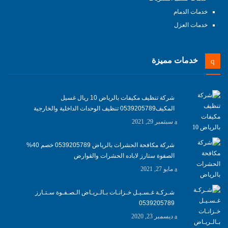
خدمات الدمام
خدمات العزل
خدمات مميزة
شركة تنظيف مكيفات بالرياض 10 ريال غسيل
المكيف0539205789 تنظيف الوحدات الداخلية والخارجية
سبتمبر 29, 2021
شركة مكافحة الحشرات بالرياض 0539205789 خصم 40%
الصفوة ستارز لاباده الحشرات والقوارض
مايو 27, 2021
شـركـة غـسـيـل خـزانـات بـالـريـاض الـصـفـوة سـتـارز
0539205789
ديسمبر 23, 2020