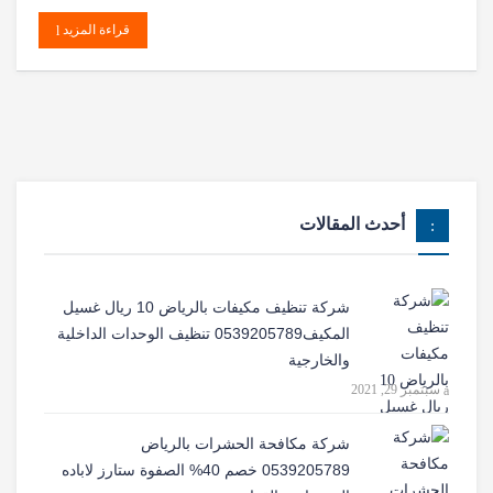
قراءة المزيد
أحدث المقالات
شركة تنظيف مكيفات بالرياض 10 ريال غسيل
المكيف0539205789 تنظيف الوحدات الداخلية
والخارجية
سبتمبر 29, 2021
شركة مكافحة الحشرات بالرياض
0539205789 خصم 40% الصفوة ستارز لاباده