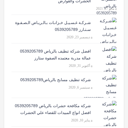
الحشرات والقوارض
مايو 27, 2021
شـركـة غـسـيـل خـزانـات بـالـريـاض الـصـفـوة
سـتـارز 0539205789
ديسمبر 23, 2020
افضل شركة تنظيف بالرياض 0539205789
عمالة مدربة معتمده الصفوة ستارز
أكتوبر 31, 2020
شركة تنظيف مسابح بالرياض0539205789
سبتمبر 6, 2020
شركة مكافحة حشرات بالرياض 0539205789
افضل انواع المبيدات للقضاء علي الحشرات
يناير 10, 2020