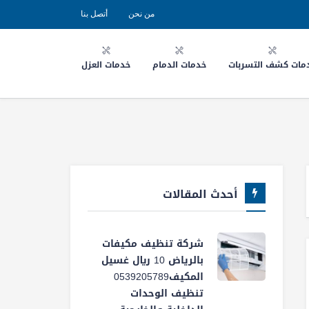
من نحن
أتصل بنا
مات كشف التسربات
خدمات الدمام
خدمات العزل
أحدث المقالات
شركة تنظيف مكيفات
بالرياض 10 ريال غسيل
المكيف0539205789
تنظيف الوحدات