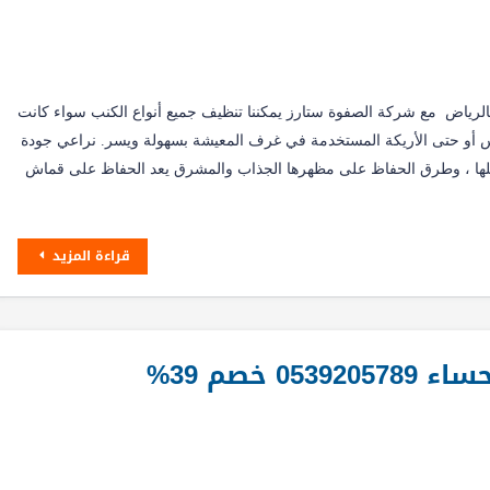
ياض مع شركة الصفوة ستارز يمكننا تنظيف جميع أنواع الكنب سواء كانت
س أو حتى الأريكة المستخدمة في غرف المعيشة بسهولة ويسر. نراعي جودة
سلها ، وطرق الحفاظ على مظهرها الجذاب والمشرق يعد الحفاظ على قماش
قراءة المزيد
خصم 39%