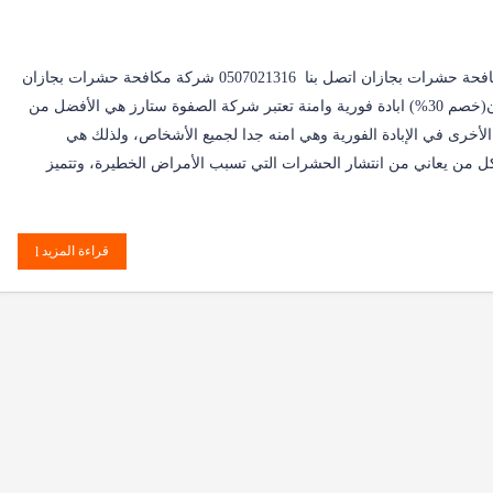
شركة مكافحة حشرات بجازان اتصل بنا 0507021316 شركة مكافحة حشرات بجازان
مع الضمان(خصم 30%) ابادة فورية وامنة تعتبر شركة الصفوة ستارز هي الأفضل من
لأخرى في الإبادة الفورية وهي امنه جدا لجميع الأشخاص، ولذلك هي
ل من يعاني من انتشار الحشرات التي تسبب الأمراض الخطيرة، وتتميز
قراءة المزيد