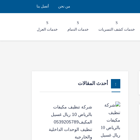
من نحن
أتصل بنا
خدمات كشف التسربات
خدمات الدمام
خدمات العزل
أحدث المقالات
شركة تنظيف مكيفات
بالرياض 10 ريال غسيل
المكيف0539205789
تنظيف الوحدات الداخلية
والخارجية