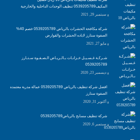
المكيف0539205789 تنظيف الوحدات الداخلية والخارجية
سبتمبر 29, 2021
شركة مكافحة الحشرات بالرياض 0539205789 خصم 40%
الصفوة ستارز لاباده الحشرات والقوارض
مايو 27, 2021
شـركـة غـسـيـل خـزانـات بـالـريـاض الـصـفـوة سـتـارز
0539205789
ديسمبر 23, 2020
افضل شركة تنظيف بالرياض 0539205789 عمالة مدربة معتمده
الصفوة ستارز
أكتوبر 31, 2020
شركة تنظيف مسابح بالرياض0539205789
سبتمبر 6, 2020