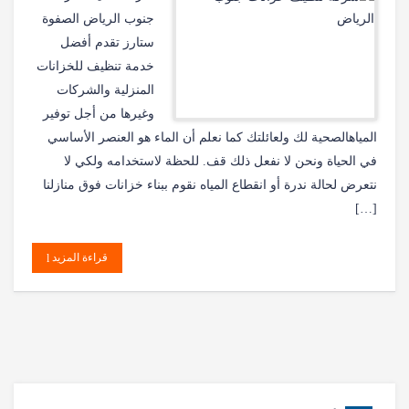
جنوب الرياض الصفوة
ستارز تقدم أفضل
خدمة تنظيف للخزانات
المنزلية والشركات
وغيرها من أجل توفير
المياهالصحية لك ولعائلتك كما نعلم أن الماء هو العنصر الأساسي
في الحياة ونحن لا نفعل ذلك قف. للحظة لاستخدامه ولكي لا
نتعرض لحالة ندرة أو انقطاع المياه نقوم ببناء خزانات فوق منازلنا
[…]
قراءة المزيد