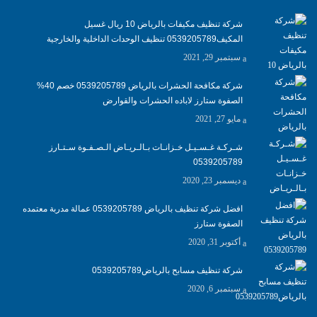
شركة تنظيف مكيفات بالرياض 10 ريال غسيل
المكيف0539205789 تنظيف الوحدات الداخلية والخارجية
سبتمبر 29, 2021
شركة مكافحة الحشرات بالرياض 0539205789 خصم 40%
الصفوة ستارز لاباده الحشرات والقوارض
مايو 27, 2021
شـركـة غـسـيـل خـزانـات بـالـريـاض الـصـفـوة سـتـارز
0539205789
ديسمبر 23, 2020
افضل شركة تنظيف بالرياض 0539205789 عمالة مدربة معتمده
الصفوة ستارز
أكتوبر 31, 2020
شركة تنظيف مسابح بالرياض0539205789
سبتمبر 6, 2020