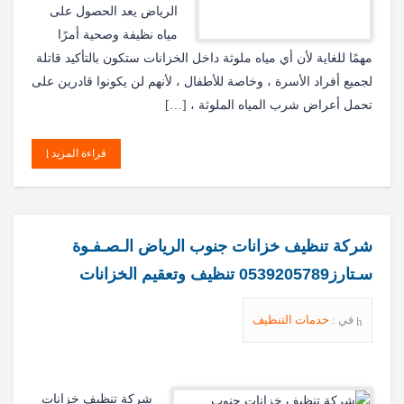
الرياض يعد الحصول على
مياه نظيفة وصحية أمرًا
مهمًا للغاية لأن أي مياه ملوثة داخل الخزانات ستكون بالتأكيد قاتلة
لجميع أفراد الأسرة ، وخاصة للأطفال ، لأنهم لن يكونوا قادرين على
تحمل أعراض شرب المياه الملوثة ، […]
قراءة المزيد
شركة تنظيف خزانات جنوب الرياض الـصـفـوة
سـتارز0539205789 تنظيف وتعقيم الخزانات
في :
خدمات التنظيف
شركة تنظيف خزانات