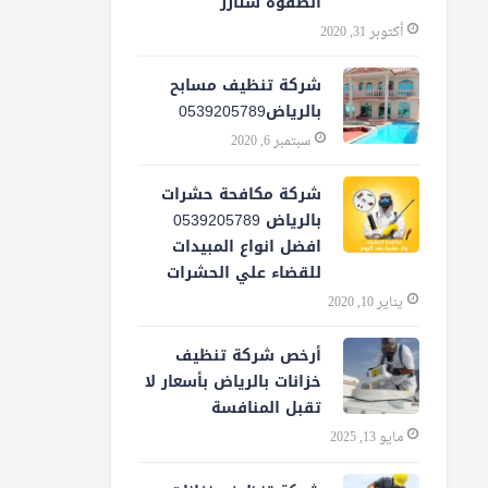
الصفوة ستارز
أكتوبر 31, 2020
شركة تنظيف مسابح
بالرياض0539205789
سبتمبر 6, 2020
شركة مكافحة حشرات
بالرياض 0539205789
افضل انواع المبيدات
للقضاء علي الحشرات
يناير 10, 2020
أرخص شركة تنظيف
خزانات بالرياض بأسعار لا
تقبل المنافسة
مايو 13, 2025