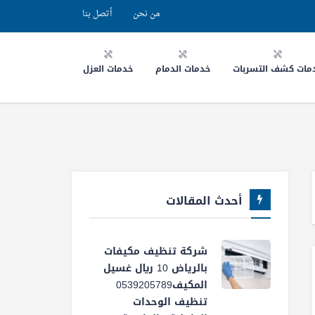
من نحن
أتصل بنا
مات كشف التسربات
خدمات الدمام
خدمات العزل
أحدث المقالات
شركة تنظيف مكيفات
بالرياض 10 ريال غسيل
المكيف0539205789
تنظيف الوحدات