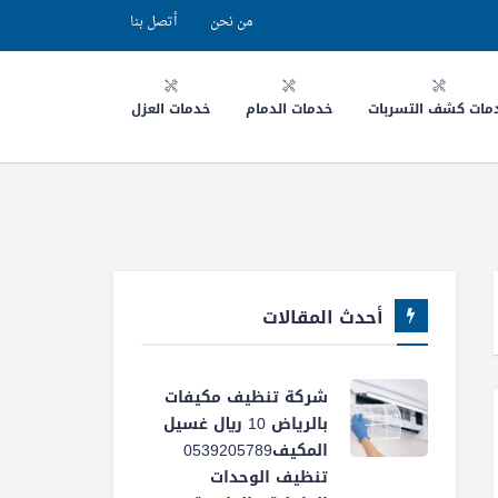
من نحن
أتصل بنا
مات كشف التسربات
خدمات الدمام
خدمات العزل
أحدث المقالات
شركة تنظيف مكيفات
بالرياض 10 ريال غسيل
المكيف0539205789
تنظيف الوحدات