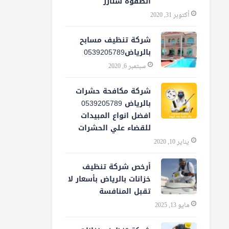
الصفوة ستارز
أكتوبر 31, 2020
شركة تنظيف مسابح
بالرياض0539205789
سبتمبر 6, 2020
شركة مكافحة حشرات
بالرياض 0539205789
افضل انواع المبيدات
للقضاء علي الحشرات
يناير 10, 2020
أرخص شركة تنظيف
خزانات بالرياض بأسعار لا
تقبل المنافسة
مايو 13, 2025