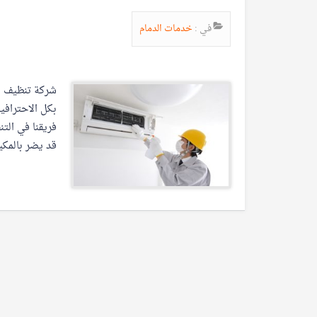
في :
خدمات الدمام
شركة تنظيف مك
بكل الاحتراف
فريقنا في ال
قد يضر بالمكي