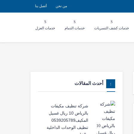
من نحن
أتصل بنا
خدمات كشف التسربات
خدمات الدمام
خدمات العزل
أحدث المقالات
شركة تنظيف مكيفات
بالرياض 10 ريال غسيل
المكيف0539205789
تنظيف الوحدات الداخلية