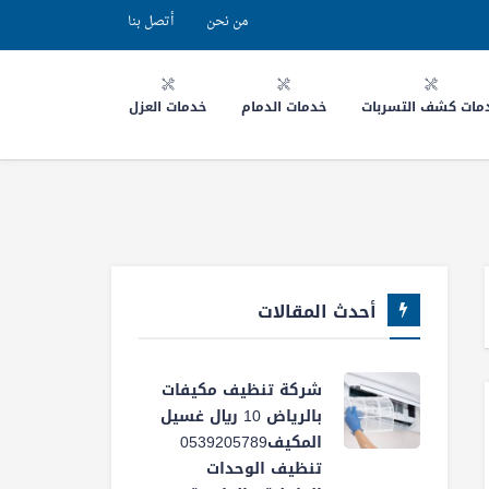
من نحن
أتصل بنا
مات كشف التسربات
خدمات الدمام
خدمات العزل
أحدث المقالات
شركة تنظيف مكيفات
بالرياض 10 ريال غسيل
المكيف0539205789
تنظيف الوحدات