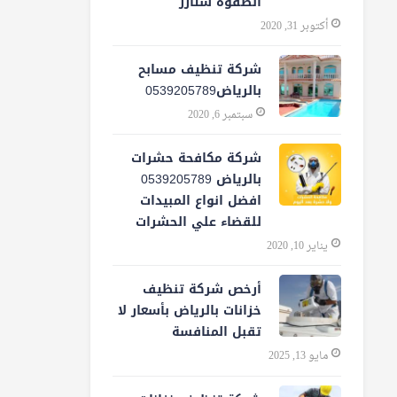
الصفوة ستارز
أكتوبر 31, 2020
شركة تنظيف مسابح
بالرياض0539205789
سبتمبر 6, 2020
شركة مكافحة حشرات
بالرياض 0539205789
افضل انواع المبيدات
للقضاء علي الحشرات
يناير 10, 2020
أرخص شركة تنظيف
خزانات بالرياض بأسعار لا
تقبل المنافسة
مايو 13, 2025