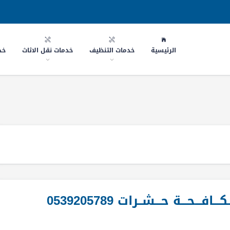
الرئيسية
خدمات التنظيف
خدمات نقل الاثاث
خد
افـــحـــة حـــشــرات 0539205789