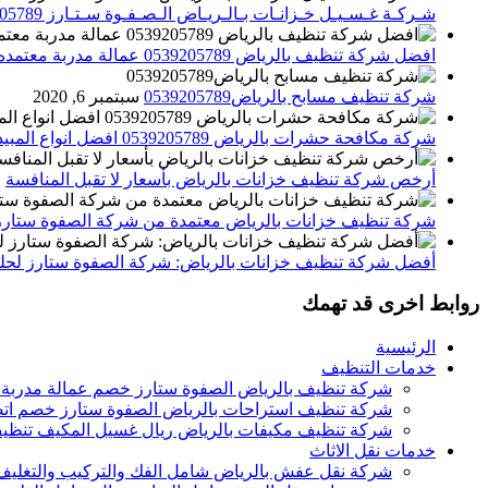
شـركـة غـسـيـل خـزانـات بـالـريـاض الـصـفـوة سـتـارز 0539205789
افضل شركة تنظيف بالرياض 0539205789 عمالة مدربة معتمده الصفوة ستارز
شركة تنظيف مسابح بالرياض0539205789
سبتمبر 6, 2020
شركة مكافحة حشرات بالرياض 0539205789 افضل انواع المبيدات للقضاء علي الحشرات
أرخص شركة تنظيف خزانات بالرياض بأسعار لا تقبل المنافسة
م
شركة تنظيف خزانات بالرياض معتمدة من شركة الصفوة ستارز
أفضل شركة تنظيف خزانات بالرياض: شركة الصفوة ستارز لحلول
روابط اخرى قد تهمك
الرئيسية
خدمات التنظيف
شركة تنظيف بالرياض الصفوة ستارز خصم عمالة مدربة
شركة تنظيف استراحات بالرياض الصفوة ستارز خصم اتص
شركة تنظيف مكيفات بالرياض ريال غسيل المكيف تنظيف 
خدمات نقل الاثاث
شركة نقل عفش بالرياض شامل الفك والتركيب والتغليف