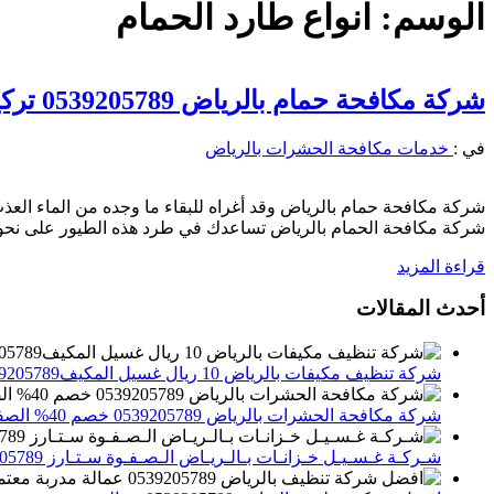
الوسم:
انواع طارد الحمام
شركة مكافحة حمام بالرياض 0539205789 تركيب طارد الحمام
في :
خدمات مكافحة الحشرات بالرياض
شركة مكافحة حمام بالرياض وقد أغراه للبقاء ما وجده من الماء ال
شركة مكافحة الحمام بالرياض تساعدك في طرد هذه الطيور على نحو 
قراءة المزيد
أحدث المقالات
شركة تنظيف مكيفات بالرياض 10 ريال غسيل المكيف0539205789 تنظيف الوحدات الداخلية والخارجية
شركة مكافحة الحشرات بالرياض 0539205789 خصم 40% الصفوة ستارز لاباده الحشرات والقوارض
شـركـة غـسـيـل خـزانـات بـالـريـاض الـصـفـوة سـتـارز 0539205789