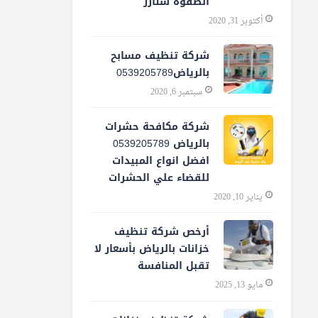
الصفوة ستارز
أكتوبر 31, 2020
شركة تنظيف مسابح
بالرياض0539205789
سبتمبر 6, 2020
شركة مكافحة حشرات
بالرياض 0539205789
افضل انواع المبيدات
للقضاء علي الحشرات
يناير 10, 2020
أرخص شركة تنظيف
خزانات بالرياض بأسعار لا
تقبل المنافسة
مايو 13, 2025