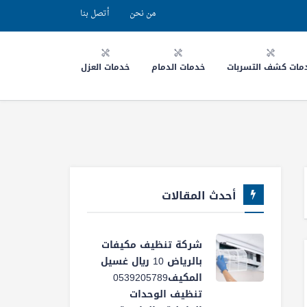
من نحن
أتصل بنا
مات كشف التسربات
خدمات الدمام
خدمات العزل
أحدث المقالات
شركة تنظيف مكيفات
بالرياض 10 ريال غسيل
المكيف0539205789
تنظيف الوحدات