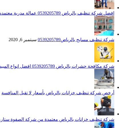
افضل شركة تنظيف بالرياض 0539205789 عمالة مدربة معتمده الصفوة ستارز
شركة تنظيف مسابح بالرياض0539205789
سبتمبر 6, 2020
شركة مكافحة حشرات بالرياض 0539205789 افضل انواع المبيدات للقضاء علي الحشرات
أرخص شركة تنظيف خزانات بالرياض بأسعار لا تقبل المنافسة
م
شركة تنظيف خزانات بالرياض معتمدة من شركة الصفوة ستارز