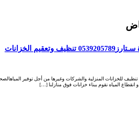
اض
يم الخزانات
ف للخزانات المنزلية والشركات وغيرها من أجل توفير المياهالصحية ل
انقطاع المياه نقوم ببناء خزانات فوق منازلنا […]