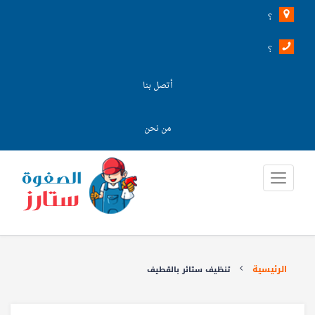
؟
؟
أتصل بنا
من نحن
الرئيسية
تنظيف ستائر بالقطيف