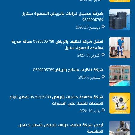
شـركـة غـسـيـل خـزانـات بـالـريـاض الـصـفـوة سـتـارز
0539205789
ديسمبر 23, 2020
افضل شركة تنظيف بالرياض 0539205789 عمالة مدربة
معتمده الصفوة ستارز
أكتوبر 31, 2020
شركة تنظيف مسابح بالرياض0539205789
سبتمبر 6, 2020
شركة مكافحة حشرات بالرياض 0539205789 افضل انواع
المبيدات للقضاء علي الحشرات
يناير 10, 2020
أرخص شركة تنظيف خزانات بالرياض بأسعار لا تقبل
المنافسة