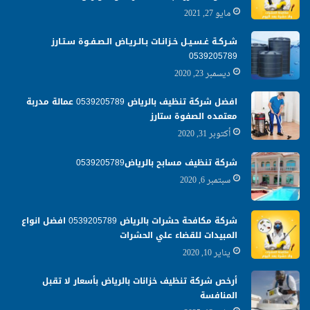
مايو 27, 2021
شـركـة غـسـيـل خـزانـات بـالـريـاض الـصـفـوة سـتـارز
0539205789
ديسمبر 23, 2020
افضل شركة تنظيف بالرياض 0539205789 عمالة مدربة
معتمده الصفوة ستارز
أكتوبر 31, 2020
شركة تنظيف مسابح بالرياض0539205789
سبتمبر 6, 2020
شركة مكافحة حشرات بالرياض 0539205789 افضل انواع
المبيدات للقضاء علي الحشرات
يناير 10, 2020
أرخص شركة تنظيف خزانات بالرياض بأسعار لا تقبل
المنافسة