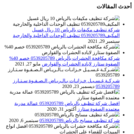
أحدث المقالات
شركة تنظيف مكيفات بالرياض 10 ريال غسيل
المكيف0539205789 تنظيف الوحدات الداخلية والخارجية
سبتمبر 29, 2021
شركة مكافحة الحشرات بالرياض 0539205789 خصم 40%
الصفوة ستارز لاباده الحشرات والقوارض
مايو 27, 2021
شـركـة غـسـيـل خـزانـات بـالـريـاض الـصـفـوة سـتـارز
0539205789
ديسمبر 23, 2020
افضل شركة تنظيف بالرياض 0539205789 عمالة مدربة
معتمده الصفوة ستارز
أكتوبر 31, 2020
شركة تنظيف مسابح بالرياض0539205789
سبتمبر 6, 2020