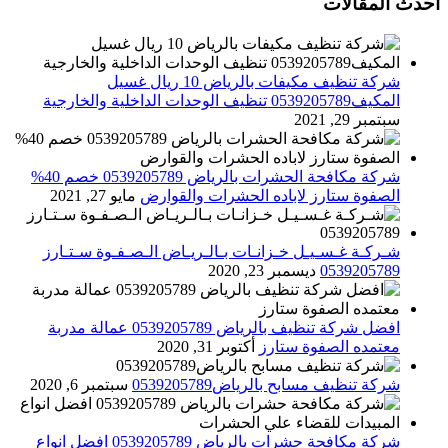
أحدث المقالات
شركة تنظيف مكيفات بالرياض 10 ريال غسيل
المكيف0539205789 تنظيف الوحدات الداخلية والخارجية
سبتمبر 29, 2021
شركة مكافحة الحشرات بالرياض 0539205789 خصم 40%
الصفوة ستارز لاباده الحشرات والقوارض
مايو 27, 2021
شـركـة غـسـيـل خـزانـات بـالـريـاض الـصـفـوة سـتـارز
0539205789
ديسمبر 23, 2020
افضل شركة تنظيف بالرياض 0539205789 عمالة مدربة
معتمده الصفوة ستارز
أكتوبر 31, 2020
شركة تنظيف مسابح بالرياض0539205789
سبتمبر 6, 2020
شركة مكافحة حشرات بالرياض 0539205789 افضل انواع