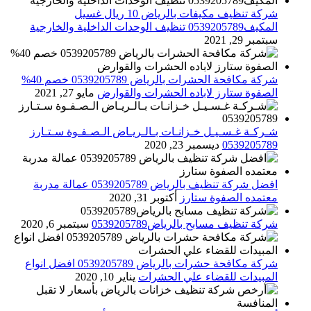
شركة تنظيف مكيفات بالرياض 10 ريال غسيل
المكيف0539205789 تنظيف الوحدات الداخلية والخارجية
سبتمبر 29, 2021
شركة مكافحة الحشرات بالرياض 0539205789 خصم 40%
الصفوة ستارز لاباده الحشرات والقوارض
مايو 27, 2021
شـركـة غـسـيـل خـزانـات بـالـريـاض الـصـفـوة سـتـارز
0539205789
ديسمبر 23, 2020
افضل شركة تنظيف بالرياض 0539205789 عمالة مدربة
معتمده الصفوة ستارز
أكتوبر 31, 2020
شركة تنظيف مسابح بالرياض0539205789
سبتمبر 6, 2020
شركة مكافحة حشرات بالرياض 0539205789 افضل انواع
المبيدات للقضاء علي الحشرات
يناير 10, 2020