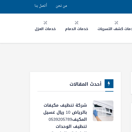
من نحن
أتصل بنا
مات كشف التسربات
خدمات الدمام
خدمات العزل
أحدث المقالات
شركة تنظيف مكيفات
بالرياض 10 ريال غسيل
المكيف0539205789
تنظيف الوحدات