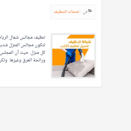
في :
خدمات التنظيف
تنظيف مجالس شمال الرياض
لتكون مجالس المنزل شديدة
كل منزل. حيث أن المجلس ه
ورائحة العرق وغيرها. ولك