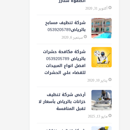
الصفوة ستارز
أكتوبر 31, 2020
شركة تنظيف مسابح
بالرياض0539205789
سبتمبر 6, 2020
شركة مكافحة حشرات
بالرياض 0539205789
افضل انواع المبيدات
للقضاء علي الحشرات
يناير 10, 2020
أرخص شركة تنظيف
خزانات بالرياض بأسعار لا
تقبل المنافسة
مايو 13, 2025