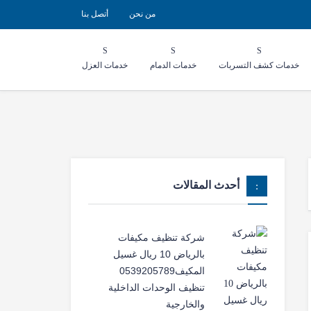
من نحن
أتصل بنا
خدمات كشف التسربات
خدمات الدمام
خدمات العزل
أحدث المقالات
شركة تنظيف مكيفات
بالرياض 10 ريال غسيل
المكيف0539205789
تنظيف الوحدات الداخلية
والخارجية