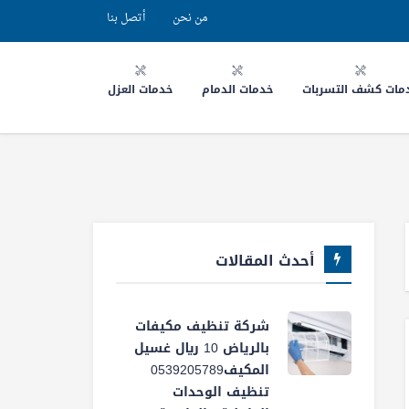
من نحن
أتصل بنا
مات كشف التسربات
خدمات الدمام
خدمات العزل
أحدث المقالات
شركة تنظيف مكيفات
بالرياض 10 ريال غسيل
المكيف0539205789
تنظيف الوحدات