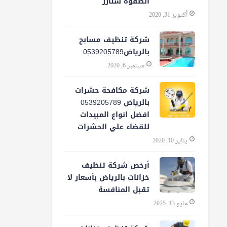
الصفوة ستارز
أكتوبر 31, 2020
شركة تنظيف مسابح
بالرياض0539205789
سبتمبر 6, 2020
شركة مكافحة حشرات
بالرياض 0539205789
افضل انواع المبيدات
للقضاء علي الحشرات
يناير 10, 2020
أرخص شركة تنظيف
خزانات بالرياض بأسعار لا
تقبل المنافسة
مايو 13, 2025