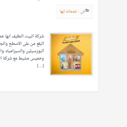
في :
خدمات ابها
شركة البيت النظيف ابها 
البقع من على الاسطح والج
البورسيلين والسيراميك وال
وخميس مشيط مع شركة البيت
[…]