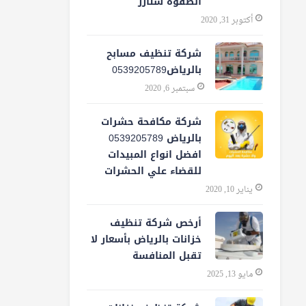
الصفوة ستارز
أكتوبر 31, 2020
شركة تنظيف مسابح
بالرياض0539205789
سبتمبر 6, 2020
شركة مكافحة حشرات
بالرياض 0539205789
افضل انواع المبيدات
للقضاء علي الحشرات
يناير 10, 2020
أرخص شركة تنظيف
خزانات بالرياض بأسعار لا
تقبل المنافسة
مايو 13, 2025