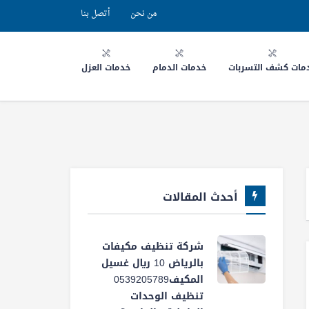
من نحن
أتصل بنا
مات كشف التسربات
خدمات الدمام
خدمات العزل
أحدث المقالات
شركة تنظيف مكيفات
بالرياض 10 ريال غسيل
المكيف0539205789
تنظيف الوحدات