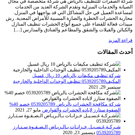
شركة الصفرات للتنظيف بالرياض هي شركة متخصصة في مجال
الصيانة والخدمات المنزلية وتقدم الشركة العديد من الخدمات
لمساعدة العميل في حل المشاكل التي قد يواجهها في المنزل.
محاربة الحشرات الخطرة والضارة المسببة للأمراض المعدية. رش
مبيدات فعالة للقضاء على جميع أنواع الحشرات تنظيف المنازل
والكبائن والفيلات والشقق والمطاعم والفنادق والمدارس […]
قراءة المزيد
أحدث المقالات
شركة تنظيف مكيفات بالرياض 10 ريال غسيل
المكيف0539205789 تنظيف الوحدات الداخلية والخارجية
سبتمبر 29, 2021
شركة مكافحة الحشرات بالرياض 0539205789 خصم 40%
الصفوة ستارز لاباده الحشرات والقوارض
مايو 27, 2021
شـركـة غـسـيـل خـزانـات بـالـريـاض الـصـفـوة سـتـارز
0539205789
ديسمبر 23, 2020