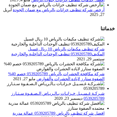
أرخص شركة تنظيف خزانات بالرياض مع ضمان الجودة
أبريل
27, 2025
خدماتنا
شركة تنظيف مكيفات بالرياض 10 ريال غسيل
المكيف0539205789 تنظيف الوحدات الداخلية والخارجية
سبتمبر 29, 2021
شركة مكافحة الحشرات بالرياض 0539205789 خصم 40%
الصفوة ستارز لاباده الحشرات والقوارض
مايو 27, 2021
شـركـة غـسـيـل خـزانـات بـالـريـاض الـصـفـوة سـتـارز
0539205789
ديسمبر 23, 2020
افضل شركة تنظيف بالرياض 0539205789 عمالة مدربة