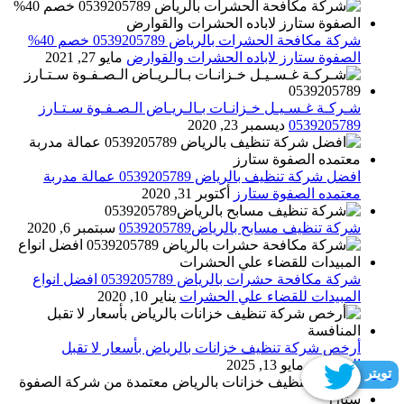
شركة مكافحة الحشرات بالرياض 0539205789 خصم 40%
الصفوة ستارز لاباده الحشرات والقوارض
مايو 27, 2021
شـركـة غـسـيـل خـزانـات بـالـريـاض الـصـفـوة سـتـارز
0539205789
ديسمبر 23, 2020
افضل شركة تنظيف بالرياض 0539205789 عمالة مدربة
معتمده الصفوة ستارز
أكتوبر 31, 2020
شركة تنظيف مسابح بالرياض0539205789
سبتمبر 6, 2020
شركة مكافحة حشرات بالرياض 0539205789 افضل انواع
المبيدات للقضاء علي الحشرات
يناير 10, 2020
أرخص شركة تنظيف خزانات بالرياض بأسعار لا تقبل
المنافسة
مايو 13, 2025
تويتر