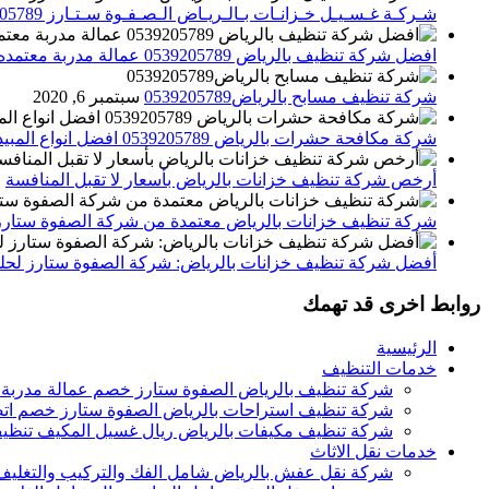
شـركـة غـسـيـل خـزانـات بـالـريـاض الـصـفـوة سـتـارز 0539205789
افضل شركة تنظيف بالرياض 0539205789 عمالة مدربة معتمده الصفوة ستارز
شركة تنظيف مسابح بالرياض0539205789
سبتمبر 6, 2020
شركة مكافحة حشرات بالرياض 0539205789 افضل انواع المبيدات للقضاء علي الحشرات
أرخص شركة تنظيف خزانات بالرياض بأسعار لا تقبل المنافسة
م
شركة تنظيف خزانات بالرياض معتمدة من شركة الصفوة ستارز
أفضل شركة تنظيف خزانات بالرياض: شركة الصفوة ستارز لحلول
روابط اخرى قد تهمك
الرئيسية
خدمات التنظيف
شركة تنظيف بالرياض الصفوة ستارز خصم عمالة مدربة
شركة تنظيف استراحات بالرياض الصفوة ستارز خصم اتص
شركة تنظيف مكيفات بالرياض ريال غسيل المكيف تنظيف 
خدمات نقل الاثاث
شركة نقل عفش بالرياض شامل الفك والتركيب والتغليف