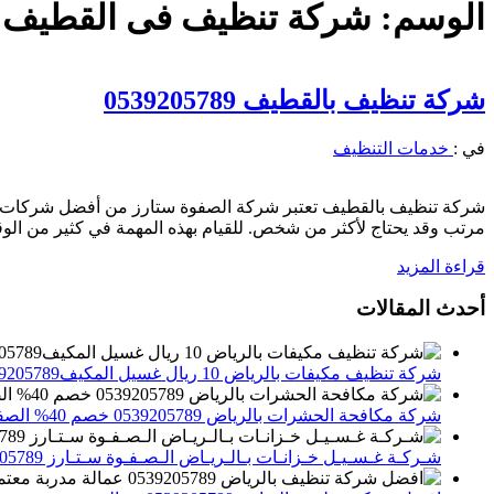
الوسم:
شركة تنظيف فى القطيف
شركة تنظيف بالقطيف 0539205789
في :
خدمات التنظيف
شركة تنظيف بالقطيف تعتبر شركة الصفوة ستارز من أفضل شركات تنظي
مرتب وقد يحتاج لأكثر من شخص. للقيام بهذه المهمة في كثير من الوق
قراءة المزيد
أحدث المقالات
شركة تنظيف مكيفات بالرياض 10 ريال غسيل المكيف0539205789 تنظيف الوحدات الداخلية والخارجية
شركة مكافحة الحشرات بالرياض 0539205789 خصم 40% الصفوة ستارز لاباده الحشرات والقوارض
شـركـة غـسـيـل خـزانـات بـالـريـاض الـصـفـوة سـتـارز 0539205789