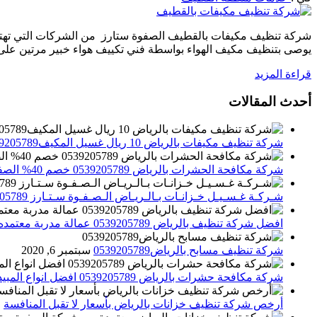
شركة تنظيف مكيفات بالقطيف الصفوة ستارز من الشركات التي تهتم 
يوصى بتنظيف مكيف الهواء بواسطة فني تكييف هواء خبير مرتين على ا
قراءة المزيد
أحدث المقالات
شركة تنظيف مكيفات بالرياض 10 ريال غسيل المكيف0539205789 تنظيف الوحدات الداخلية والخارجية
شركة مكافحة الحشرات بالرياض 0539205789 خصم 40% الصفوة ستارز لاباده الحشرات والقوارض
شـركـة غـسـيـل خـزانـات بـالـريـاض الـصـفـوة سـتـارز 0539205789
افضل شركة تنظيف بالرياض 0539205789 عمالة مدربة معتمده الصفوة ستارز
شركة تنظيف مسابح بالرياض0539205789
سبتمبر 6, 2020
شركة مكافحة حشرات بالرياض 0539205789 افضل انواع المبيدات للقضاء علي الحشرات
أرخص شركة تنظيف خزانات بالرياض بأسعار لا تقبل المنافسة
م