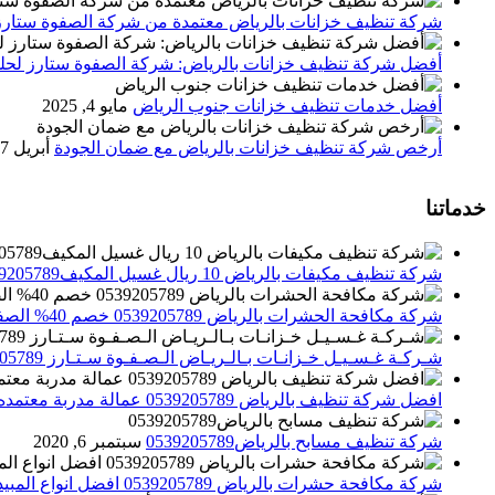
شركة تنظيف خزانات بالرياض معتمدة من شركة الصفوة ستارز
أفضل شركة تنظيف خزانات بالرياض: شركة الصفوة ستارز لحلول
أفضل خدمات تنظيف خزانات جنوب الرياض
مايو 4, 2025
أرخص شركة تنظيف خزانات بالرياض مع ضمان الجودة
أبريل 27, 2025
خدماتنا
شركة تنظيف مكيفات بالرياض 10 ريال غسيل المكيف0539205789 تنظيف الوحدات الداخلية والخارجية
شركة مكافحة الحشرات بالرياض 0539205789 خصم 40% الصفوة ستارز لاباده الحشرات والقوارض
شـركـة غـسـيـل خـزانـات بـالـريـاض الـصـفـوة سـتـارز 0539205789
افضل شركة تنظيف بالرياض 0539205789 عمالة مدربة معتمده الصفوة ستارز
شركة تنظيف مسابح بالرياض0539205789
سبتمبر 6, 2020
شركة مكافحة حشرات بالرياض 0539205789 افضل انواع المبيدات للقضاء علي الحشرات