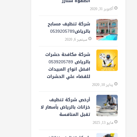
الصفوة ستارز
أكتوبر 31, 2020
شركة تنظيف مسابح
بالرياض0539205789
سبتمبر 6, 2020
شركة مكافحة حشرات
بالرياض 0539205789
افضل انواع المبيدات
للقضاء علي الحشرات
يناير 10, 2020
أرخص شركة تنظيف
خزانات بالرياض بأسعار لا
تقبل المنافسة
مايو 13, 2025