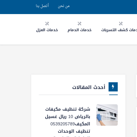
من نحن
أتصل بنا
مات كشف التسربات
خدمات الدمام
خدمات العزل
أحدث المقالات
شركة تنظيف مكيفات
بالرياض 10 ريال غسيل
المكيف0539205789
تنظيف الوحدات