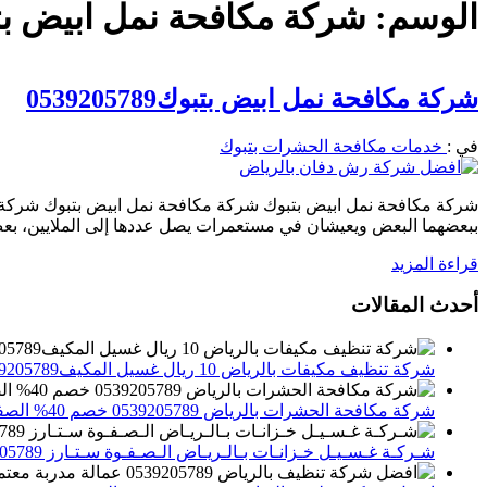
الوسم:
شركة مكافحة نمل ابيض بت
شركة مكافحة نمل ابيض بتبوك0539205789
في :
خدمات مكافحة الحشرات بتبوك
شركة مكافحة نمل ابيض بتبوك شركة مكافحة نمل ابيض بتبوك شركة ال
ببعضهما البعض ويعيشان في مستعمرات يصل عددها إلى الملايين، بعض 
قراءة المزيد
أحدث المقالات
شركة تنظيف مكيفات بالرياض 10 ريال غسيل المكيف0539205789 تنظيف الوحدات الداخلية والخارجية
شركة مكافحة الحشرات بالرياض 0539205789 خصم 40% الصفوة ستارز لاباده الحشرات والقوارض
شـركـة غـسـيـل خـزانـات بـالـريـاض الـصـفـوة سـتـارز 0539205789