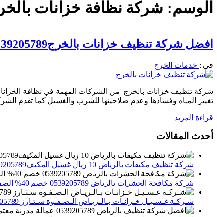
الوسم:
شركة نظافة خزانات بالخر
افضل شركة تنظيف خزانات بالخرج0539205789 خصم 39%
في :
خدمات الخرج
شركة تنظيف خزانات بالخرج من الشركات المهمة في نظافة الخزانا
تغيير المياه وفسادها وعدم صلاحيتها للشرب والغسيل كما تقدم الشر
قراءة المزيد
أحدث المقالات
شركة تنظيف مكيفات بالرياض 10 ريال غسيل المكيف0539205789 تنظيف الوحدات الداخلية والخارجية
شركة مكافحة الحشرات بالرياض 0539205789 خصم 40% الصفوة ستارز لاباده الحشرات والقوارض
شـركـة غـسـيـل خـزانـات بـالـريـاض الـصـفـوة سـتـارز 0539205789