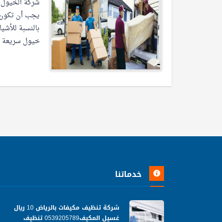
شركة الخيول ا
يجب أن تكون ق
بالنسبة للأشيا
خيول سريعة ال
خدماتنا
شركة تنظيف مكيفات بالرياض 10 ريال
غسيل المكيف0539205789 تنظيف