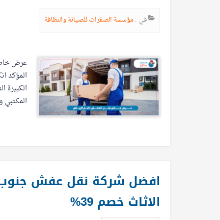
في :
مؤسسة الصفرات للصيانة والنظافة
عرض خاص 
المؤكد ان
الكبيرة ا
المكتبي و
الاثاث خصم 39%