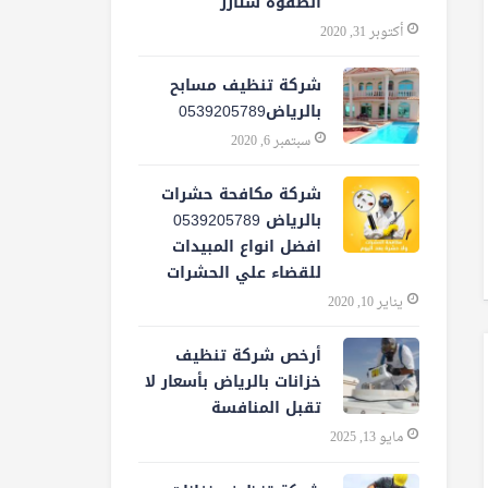
الصفوة ستارز
أكتوبر 31, 2020
شركة تنظيف مسابح
بالرياض0539205789
سبتمبر 6, 2020
شركة مكافحة حشرات
بالرياض 0539205789
افضل انواع المبيدات
للقضاء علي الحشرات
يناير 10, 2020
أرخص شركة تنظيف
خزانات بالرياض بأسعار لا
تقبل المنافسة
مايو 13, 2025