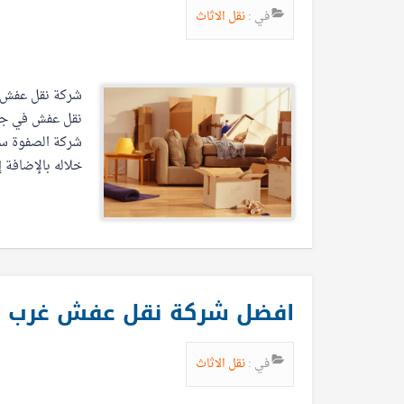
في :
نقل الاثاث
شركة نقل عفش ج
نقل عفش في جنو
شركة الصفوة ست
خلاله بالإضافة 
افضل شركة نقل عفش غرب الرياض 0539205789 فك وت
في :
نقل الاثاث