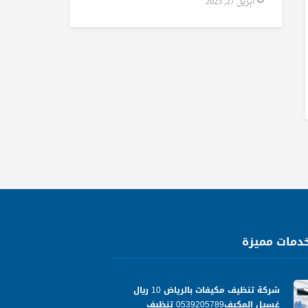
أبريل 27, 2025
دمات مميزة
شركة تنظيف مكيفات بالرياض 10 ريال
غسيل المكيف0539205789 تنظيف