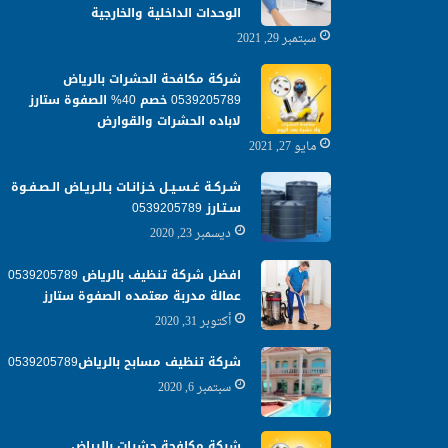
الوحدات الداخلية والخارجية
سبتمبر 29, 2021
شركة مكافحة الحشرات بالرياض
0539205789 خصم 40% الصفوة ستارز
لاباده الحشرات والقوارض
مايو 27, 2021
شـركـة غـسـيـل خـزانـات بـالـريـاض الـصـفـوة
سـتـارز 0539205789
ديسمبر 23, 2020
افضل شركة تنظيف بالرياض 0539205789
عمالة مدربة معتمده الصفوة ستارز
أكتوبر 31, 2020
شركة تنظيف مسابح بالرياض0539205789
سبتمبر 6, 2020
شركة مكافحة حشرات بالرياض