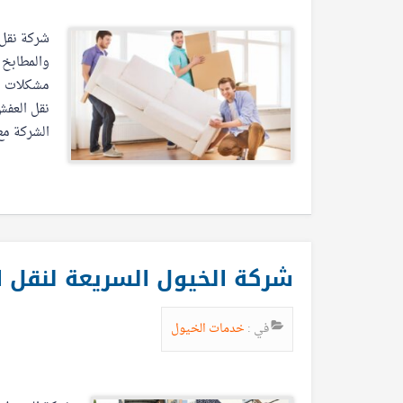
شركة نقل
والمطابخ 
مشكلات ن
نقل العفش 
الشركة مع
شركة الخيول السريعة لنقل العفش ب
في :
خدمات الخيول