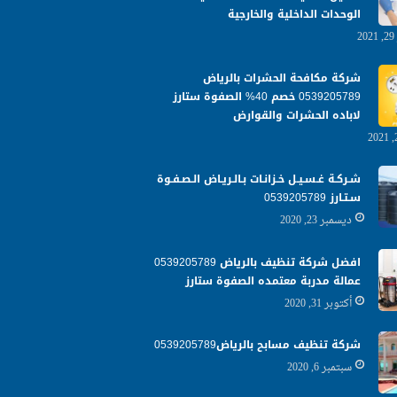
الوحدات الداخلية والخارجية
شركة مكافحة الحشرات بالرياض
0539205789 خصم 40% الصفوة ستارز
لاباده الحشرات والقوارض
شـركـة غـسـيـل خـزانـات بـالـريـاض الـصـفـوة
سـتـارز 0539205789
ديسمبر 23, 2020
افضل شركة تنظيف بالرياض 0539205789
عمالة مدربة معتمده الصفوة ستارز
أكتوبر 31, 2020
شركة تنظيف مسابح بالرياض0539205789
سبتمبر 6, 2020