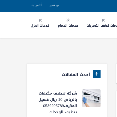
من نحن
أتصل بنا
مات كشف التسربات
خدمات الدمام
خدمات العزل
أحدث المقالات
شركة تنظيف مكيفات
بالرياض 10 ريال غسيل
المكيف0539205789
تنظيف الوحدات