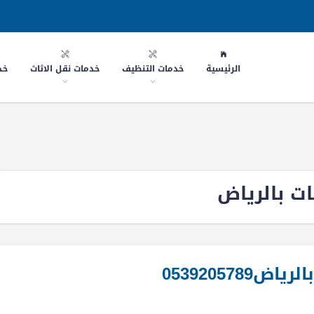
الرئيسية
خدمات التنظيف
خدمات نقل الاثاث
خد
ت بالرياض
05392057