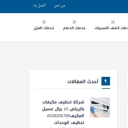
من نحن
أتصل بنا
مات كشف التسربات
خدمات الدمام
خدمات العزل
أحدث المقالات
شركة تنظيف مكيفات
بالرياض 10 ريال غسيل
المكيف0539205789
تنظيف الوحدات