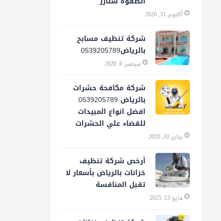
الصفوة ستارز
أكتوبر 31, 2020
شركة تنظيف مسابح
بالرياض0539205789
سبتمبر 6, 2020
شركة مكافحة حشرات
بالرياض 0539205789
افضل انواع المبيدات
للقضاء علي الحشرات
يناير 10, 2020
أرخص شركة تنظيف
خزانات بالرياض بأسعار لا
تقبل المنافسة
مايو 13, 2025