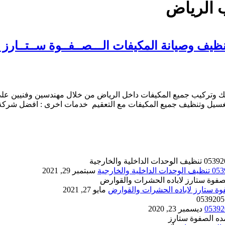
 الرياض
المكيفات الـــصــفــوة ســتــارز 35% خصم 0539205789
ركيب جميع المكيفات داخل الرياض من خلال مهندسين وفنيين علي اع
لغسيل وتنظيف جميع المكيفات مع التعقيم خدمات اخرى : افضل شركة
سبتمبر 29, 2021
مايو 27, 2021
ديسمبر 23, 2020