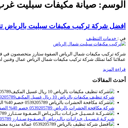
الوسم:
صيانة مكيفات سبليت غرب
افضل شركة تركيب مكيفات سبليت بالرياض تنظيف وصيانة 
في :
خدمات التنظيف
شركة تركيب مكيفات شمال الرياض الصفوة ستارز متخصصون في فك وت
عملائنا كما تمتلك شركة تركيب مكيفات شمال الرياض عمال وفنين 
قراءة المزيد
أحدث المقالات
شركة تنظيف مكيفات بالرياض 10 ريال غسيل المكيف0539205789 تنظيف الوحدات الداخلية والخارجية
شركة مكافحة الحشرات بالرياض 0539205789 خصم 40% الصفوة ستارز لاباده الحشرات والقوارض
شـركـة غـسـيـل خـزانـات بـالـريـاض الـصـفـوة سـتـارز 0539205789