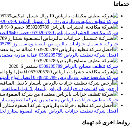
خدماتنا
شركة تنظيف مكيفات بالرياض 10 ريال غسيل المكيف0539205789 تنظيف الوحدات الداخلية والخارجية
شركة مكافحة الحشرات بالرياض 0539205789 خصم 40% الصفوة ستارز لاباده الحشرات والقوارض
شـركـة غـسـيـل خـزانـات بـالـريـاض الـصـفـوة سـتـارز 0539205789
افضل شركة تنظيف بالرياض 0539205789 عمالة مدربة معتمده الصفوة ستارز
شركة تنظيف مسابح بالرياض0539205789
سبتمبر 6, 2020
شركة مكافحة حشرات بالرياض 0539205789 افضل انواع المبيدات للقضاء علي الحشرات
أرخص شركة تنظيف خزانات بالرياض بأسعار لا تقبل المنافسة
م
شركة تنظيف خزانات بالرياض معتمدة من شركة الصفوة ستارز
أفضل شركة تنظيف خزانات بالرياض: شركة الصفوة ستارز لحلول
روابط اخرى قد تهمك