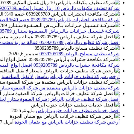
شركة تنظيف مكيفات بالرياض 10 ريال غسيل المكيف0539205789 تنظيف الوحدات الداخلية والخارجية
شركة مكافحة الحشرات بالرياض 0539205789 خصم 40% الصفوة ستارز لاباده الحشرات والقوارض
شـركـة غـسـيـل خـزانـات بـالـريـاض الـصـفـوة سـتـارز 0539205789
افضل شركة تنظيف بالرياض 0539205789 عمالة مدربة معتمده الصفوة ستارز
شركة تنظيف مسابح بالرياض0539205789
سبتمبر 6, 2020
شركة مكافحة حشرات بالرياض 0539205789 افضل انواع المبيدات للقضاء علي الحشرات
أرخص شركة تنظيف خزانات بالرياض بأسعار لا تقبل المنافسة
م
شركة تنظيف خزانات بالرياض معتمدة من شركة الصفوة ستارز
أفضل شركة تنظيف خزانات بالرياض: شركة الصفوة ستارز لحلول
أفضل خدمات تنظيف خزانات جنوب الرياض
مايو 4, 2025
أرخص شركة تنظيف خزانات بالرياض مع ضمان الجودة
أبريل 27, 2025