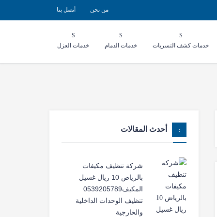
من نحن
أتصل بنا
خدمات كشف التسربات
خدمات الدمام
خدمات العزل
أحدث المقالات
شركة تنظيف مكيفات
بالرياض 10 ريال غسيل
المكيف0539205789
تنظيف الوحدات الداخلية
والخارجية