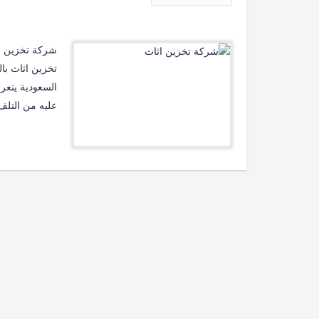
تخزين اثاث با
السعودية يتعر
عليه من التلف