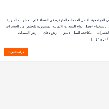
المزاحمية افضل الخدمات المتوفره في القضاء علي الحشرات المنزلية
زل باستخدام افضل انواع المبيدات الالمانية المستورده للتخلص من الحشرات
حة الحشرات مكافحة النمل الابيض رش دفان رش المبيدات
اخرى : […]
قراءة المزيد