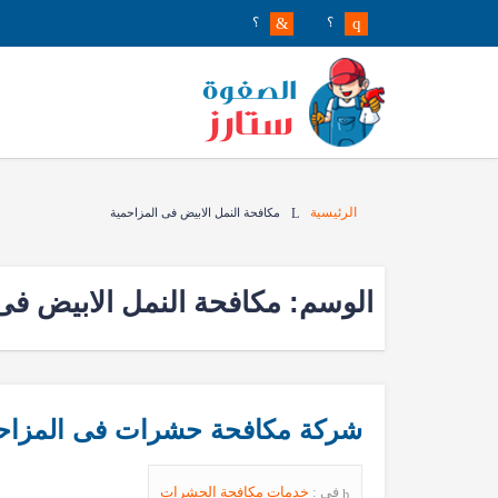
؟
؟
الرئيسية
مكافحة النمل الابيض فى المزاحمية
الوسم:
مكافحة النمل الابيض فى
شركة مكافحة حشرات فى المزاحمية0539205789 خصم 39% مع 
في :
خدمات مكافحة الحشرات