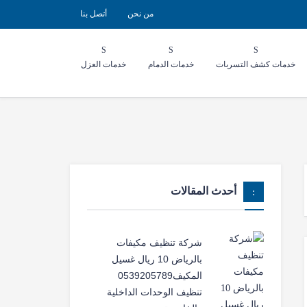
من نحن
أتصل بنا
خدمات كشف التسربات
خدمات الدمام
خدمات العزل
أحدث المقالات
شركة تنظيف مكيفات
بالرياض 10 ريال غسيل
المكيف0539205789
تنظيف الوحدات الداخلية