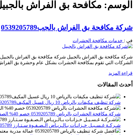
الوسم:
مكافحة بق الفراش بالجبي
شركة مكافحة بق الفراش بالجب0539205789
في :
خدمات مكافحة الحشرات
شركة مكافحة بق الفراش بالجبيل شركة مكافحة بق الفراش بالجبيل
الشركات التي تقوم بمكافحة الحشرات بشكل عام وحشرة بق الفراش 
قراءة المزيد
أحدث المقالات
شركة تنظيف مكيفات بالرياض 10 ريال غسيل المكيف0539205789 تنظيف الوحدات الداخلية والخارجية
شركة مكافحة الحشرات بالرياض 0539205789 خصم 40% الصفوة ستارز لاباده الحشرات والقوارض
شـركـة غـسـيـل خـزانـات بـالـريـاض الـصـفـوة سـتـارز 0539205789