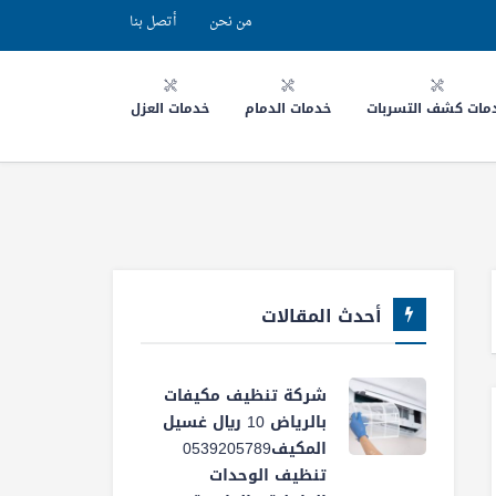
من نحن
أتصل بنا
مات كشف التسربات
خدمات الدمام
خدمات العزل
أحدث المقالات
شركة تنظيف مكيفات
بالرياض 10 ريال غسيل
المكيف0539205789
تنظيف الوحدات