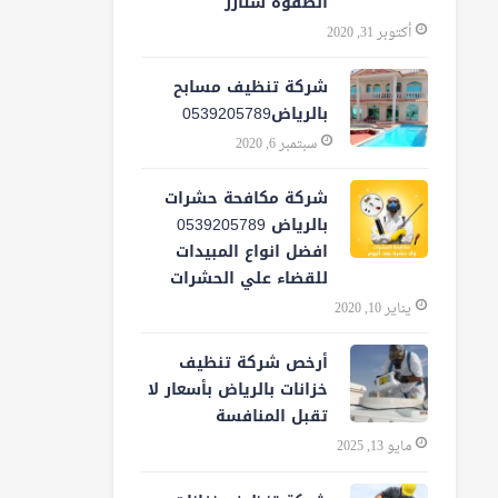
الصفوة ستارز
أكتوبر 31, 2020
شركة تنظيف مسابح
بالرياض0539205789
سبتمبر 6, 2020
شركة مكافحة حشرات
بالرياض 0539205789
افضل انواع المبيدات
للقضاء علي الحشرات
يناير 10, 2020
أرخص شركة تنظيف
خزانات بالرياض بأسعار لا
تقبل المنافسة
مايو 13, 2025