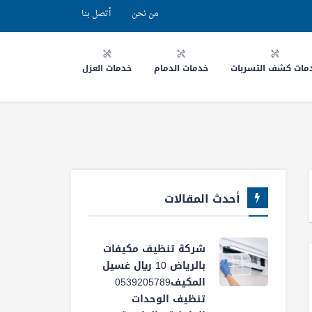
من نحن
أتصل بنا
مات كشف التسربات
خدمات الدمام
خدمات العزل
أحدث المقالات
شركة تنظيف مكيفات
بالرياض 10 ريال غسيل
المكيف0539205789
تنظيف الوحدات