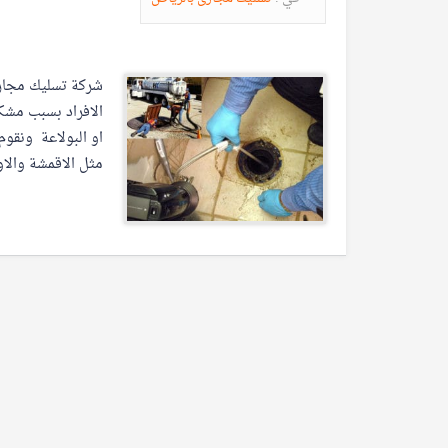
شركة تسليك مجاري
الافراد بسبب مشك
او البولاعة ونقو
مثل الاقمشة والاو