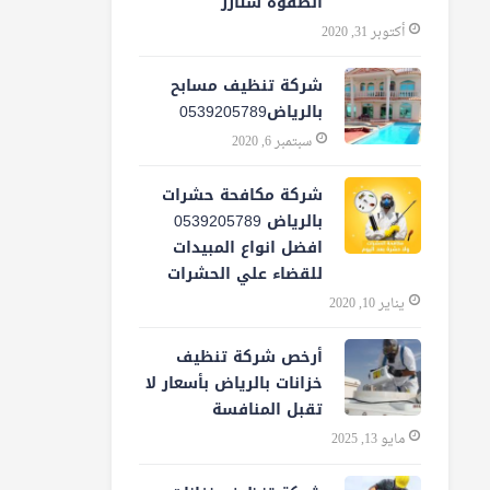
الصفوة ستارز
أكتوبر 31, 2020
شركة تنظيف مسابح
بالرياض0539205789
سبتمبر 6, 2020
شركة مكافحة حشرات
بالرياض 0539205789
افضل انواع المبيدات
للقضاء علي الحشرات
يناير 10, 2020
أرخص شركة تنظيف
خزانات بالرياض بأسعار لا
تقبل المنافسة
مايو 13, 2025