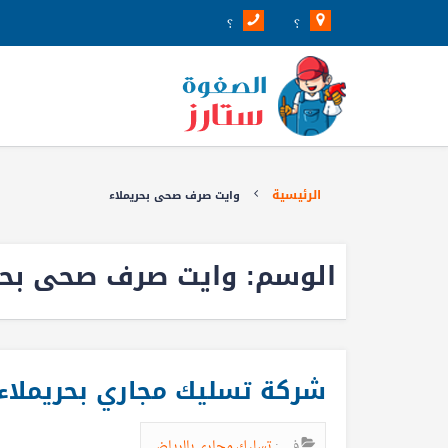
؟
؟
الرئيسية
وايت صرف صحى بحريملاء
الوسم:
وايت صرف صحى بحري
شركة تسليك مجاري بحريملاء 0539205789 خصم 39
في :
تسليك مجارى بالرياض