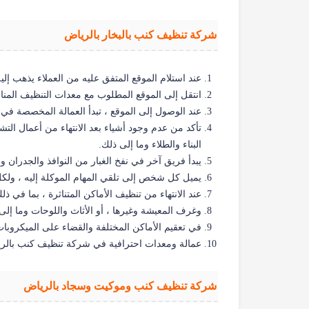
شركة تنظيف كنب بالبخار بالرياض
عند استلام الموقع المتفق عليه من العملاء يذهب إلي
انتقل إلى الموقع المطلوب مع معدات التنظيف المنا
عند الوصول إلى الموقع ، تبدأ العمالة المخصصة في 
تأكد من عدم وجود أشياء بعد الانتهاء من أعمال التش
البناء والطلاء وما إلى ذلك.
يبدأ فريق آخر في نفخ الغبار من النوافذ والجدران و
يميل كل شخص إلى تلقي المهام الموكلة إليه ، ولك
عند الانتهاء من تنظيف الأماكن المتناثرة ، بما في 
وغرف المعيشة وغيرها ، أو الأثاث واللوحات وما إلى ذل
في تعقيم الأماكن المختلفة والقضاء على الميكروبا
عمالة ومعدات احترافية في شركة تنظيف كنب بالر
شركة تنظيف كنب وموكيت وسجاد بالرياض