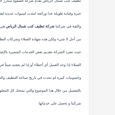
تنظيف كنب شمال الرياض تقدم شركة الصفوة ستارز خدماته
خبرة وقيادة طويلة جدا ورائعة امتدت لسنوات عديدة لتق
والثقة في شركتنا
شركة تنظيف كنب شمال الرياض
هي أ
من أجل لا شيء ولكن هذه شهادة العملاء وشركات النظا
حيث تنفرد الشركة بتقديم بعض الخدمات المتميزة بالإضاف
العملاء إذا وجد العميل أي أخطاء أو إذا لم يعجبه شيئاً
وخصومات كبيرة لم تحدث في تاريخ صناعة التنظيف والتي تصل إلى أكثر من 50٪ بالإضافة إل
بالتفصيل من خلال هذا الموضوع والتي تمنحك كل المعلوم
شركتنا و تحصل على خدماتها