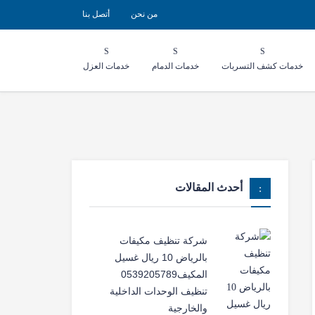
من نحن
أتصل بنا
خدمات كشف التسربات
خدمات الدمام
خدمات العزل
أحدث المقالات
شركة تنظيف مكيفات
بالرياض 10 ريال غسيل
المكيف0539205789
تنظيف الوحدات الداخلية
والخارجية