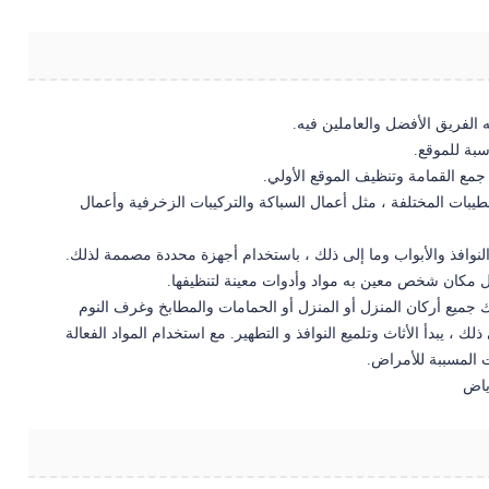
ه الفريق الأفضل والعاملين فيه.
سبة للموقع.
جمع القمامة وتنظيف الموقع الأولي.
طيبات المختلفة ، مثل أعمال السباكة والتركيبات الزخرفية وأعمال
النوافذ والأبواب وما إلى ذلك ، باستخدام أجهزة محددة مصممة لذلك.
ل مكان شخص معين به مواد وأدوات معينة لتنظيفها.
ذلك جميع أركان المنزل أو المنزل أو الحمامات والمطابخ وغرف النوم
ك ، يبدأ الأثاث وتلميع النوافذ و التطهير. مع استخدام المواد الفعالة
ت المسببة للأمراض.
ياض