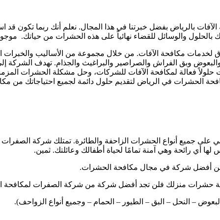
فات بالرياض بفضل خبرتنا في هذا المجال. نعلم أنك ربما تكون قد ا
 بالحلول والوسائل للقضاء نهائياً على هذه الحشرات من حياتك. موجو
خدمات مكافحة الآفات. من خلال مجموعة من الأساليب والخبرات الحدي
 والبعوض وبق الفراش والصراصير والبراغيث والجذام. تهدف الشركة إلى ا
ات حلولاً فعالة لمكافحة الآفات للشركات، وحل مشكلة الحشرات المزم
فحة الحشرات في الرياض لتقديم حلول دائمة لجميع احتياجاتك من مكاف
على جميع أنواع الحشرات الزاحفة والطائرة. تمتلك شركة الصفرات 
ها أي رائحة وهي آمنة تمامًا لحياة أطفالك وعائلتك. ثمين.
فنحن أفضل شركة في مجال مكافحة الحشرات.
فحة حشرات منزلك فلن تجد أفضل شركة من شركة الصفرات لمكافحة ال
بعوض – النحل – البق – الطيور – الحمام – وجميع أنواع الزواحف).