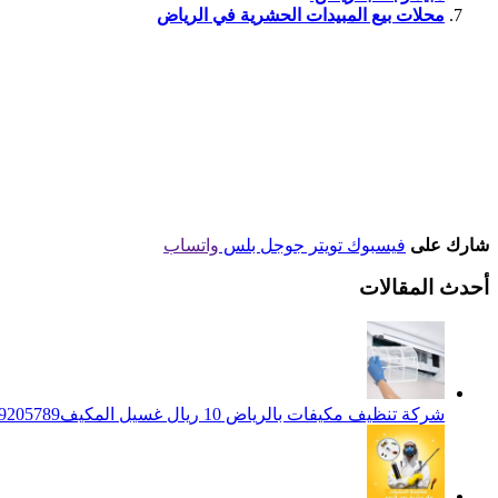
محلات بيع المبيدات الحشرية في الرياض
شارك على
فيسبوك
تويتر
جوجل بلس
واتساب
أحدث المقالات
شركة تنظيف مكيفات بالرياض 10 ريال غسيل المكيف0539205789 تنظيف الوحدات الداخلية والخارجية