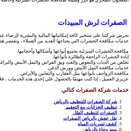
الصفرات لرش المبيدات
تحرص شركتنا على تسخير كافة إمكانياتها المالية والبشرية لإرضاء ع
خدمات مكافحة الحشرات التي يحتاجها العديد من العملاء ، وتقتصر هذ
مكافحة الحشرات المنزلية بجميع أنواعها وأشكالها وأحجامها.
إبادة الحشرات الزاحفة والطائرة بأنواعها.
تخلص من الذباب والبعوض والعث وبق الفراش والنمل الأبيض والبراغي
خدمات مكافحة النمل الأبيض وورش الدفن.
مكافحة الزواحف بأنواعها مثل العقارب والثعابين والأبراص.
عزيزي العميل ، إذا كنت مهتمًا بالحصول على إحدى هذه الخدمات ، فلا
خدمات شركة الصفرات كتالي
شركة الصفرات للتنظيف بالرياض
تنظيف الخزانات مع التعقيم
الصفرات لتنظيف الفلل
نقل عفش بالرياض الصفرات
كشف تسربات المياه
مبيد وجاء بالرياض