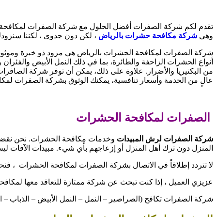
تقدم لكم شركة الصفرات أفضل الحلول مع شركة الصفرات لمكافحة الآ
وهي
شركة مكافحة حشرات بالرياض
، لكن دون جدوى ، لكننا سنزودك
شركة الصفرات لمكافحة الحشرات بالرياض هي مزود ذو خبرة وموثوق ل
أنواع الحشرات الزاحفة والطائرة، بما في ذلك النمل الأبيض والفئران
من البكتيريا والأضرار. علاوة على ذلك، يمكن أن توفر شركة الصافر
عالٍ من الخدمة وأسعار تنافسية، يمكنك الوثوق بشركة الصفرات لمكا
الصفرات لمكافحة الحشرات
شركة الصفرات لرش المبيدات
وخدمات مكافحة الحشرات. نحن نقضي 
المنزل دون ترك أهل المنزل أو إزعاجهم بأي شيء. مبيدات الآفات ليس ل
لا تتردد إطلاقاً في الاتصال بشركة الصفرات لمكافحة الحشرات ، 
عزيزي العميل ، إذا كنت تبحث عن شركة ممتازة للتعاقد معها لمكا
شركة الصفرات تكافح (الصراصير – النمل – النمل الأبيض – الذباب – ال