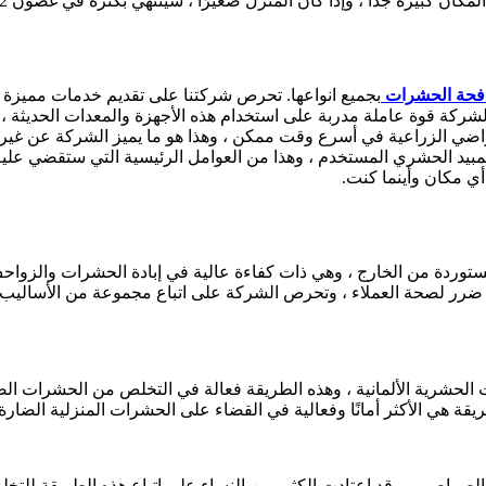
فحة الحشرات
بجميع انواعها. تحرص شركتنا على تقديم خدمات مميزة و
 الشركة قوة عاملة مدربة على استخدام هذه الأجهزة والمعدات الحديثة 
أراضي الزراعية في أسرع وقت ممكن ، وهذا هو ما يميز الشركة عن غ
 المبيد الحشري المستخدم ، وهذا من العوامل الرئيسية التي ستقضي عل
 مكان وأينما كنت.
ع مستوردة من الخارج ، وهي ذات كفاءة عالية في إبادة الحشرات والز
 أي ضرر لصحة العملاء ، وتحرص الشركة على اتباع مجموعة من الأساليب 
لحشرية الألمانية ، وهذه الطريقة فعالة في التخلص من الحشرات الضار
يقة هي الأكثر أمانًا وفعالية في القضاء على الحشرات المنزلية الضارة.
لصراصير ، وقد اعتادت الكثير من النساء على اتباع هذه الطريقة لل