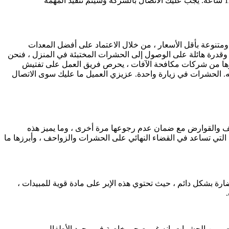
متنوعة بأقل الأسعار ، من خلال الاعتماد على أفضل المعدات
، وقدرة هائلة على الوصول إلى الحشرات المختبئة في المنزل ، فنحن
يرها من شركات مكافحة الآفات ، يحرص فريق العمل على تفتيش
يه. الحشرات في زيارة واحدة. عزيزي العميل ما عليك سوى الاتصال
واحف والقوارض مع ضمان عدم رجوعها مرة أخرى ، وما يميز هذه
التي تساعد في القضاء النهائي على الحشرات والزواحف ، وأبرزها ما
ة بشكل دائم ، حيث تحتوي هذه الإبر على مادة قوية للمبيدات ،
تخلص من الحشرات. إنه غير صحي خاصة في وجود الأطفال.