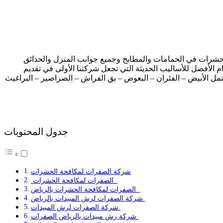
شرات في الحمامات والمطابخ وجميع جوانب المنزل والحدائق
م الأفضل للأساليب الحديثة التي تجعل شركتنا الأولى في تقديم
نمل الأبيض – الفئران – البعوض – بق الفراش – الصراصير – البراغيث
جدول المحتويات
شركة الصفرات لمكافحة الحشرات
الصفرات لمكافحة الحشرات
الصفرات لمكافحة الحشرات بالرياض
شركة الصفرات لرش المبيدات بالرياض
شركة الصفرات لرش المبيدات
شركة رش مبيدات بالرياض الصفرات