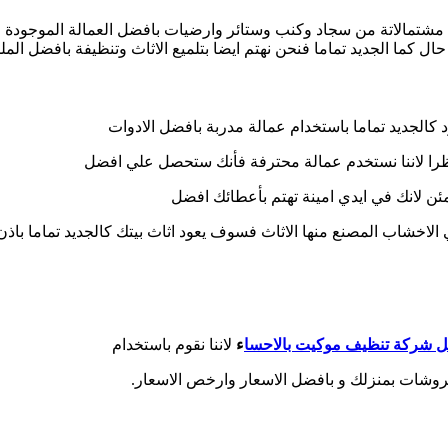
شتمالاتة من سجاد وكنب وستائر وارضيات بافضل العمالة الموجودة لدين
 كما الجديد تماما فنحن نهتم ايضا بتلميع الاثاث وتنظيفة بافضل الملم
الجديد تماما باستخدام عمالة مدربة بافضل الادوات
ظرا لاننا نستخدم عمالة محترفة فأنك ستحصل علي افضل
 لانك في ايدي امينة تهتم بأعطائك افضل
الاخشاب المصنع منها الاثاث فسوف يعود اثاث بيتك كالجديد تماما باذن 
 شركة تنظيف موكيت بالاحسا
ء
لاننا نقوم باستخدام
روشات بمنزلك و بافضل الاسعار وارخص الاسعار.