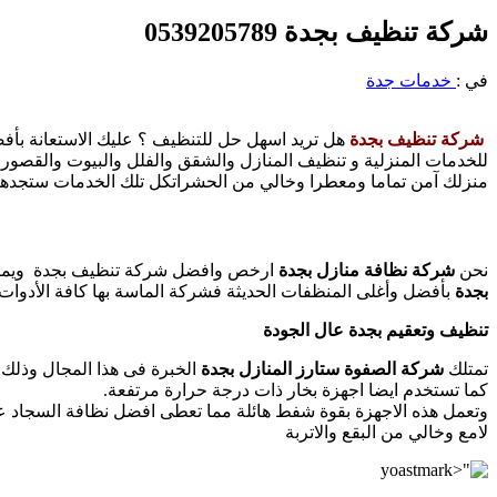
شركة تنظيف بجدة 0539205789
في :
خدمات جدة
شركة تنظيف بجدة
هل تريد اسهل حل للتنظيف ؟ عليك الاستعانة بأ
للخدمات المنزلية و تنظيف المنازل والشقق والفلل والبيوت والقصور
منزلك آمن تماما ومعطرا وخالي من الحشراتكل تلك الخدمات ستجده
نحن
شركة نظافة منازل بجدة
ارخص وافضل شركة تنظيف بجدة ويمكن 
بجدة
بأفضل وأغلى المنظفات الحديثة فشركة الماسة بها كافة الأدوات ا
تنظيف وتعقيم بجدة عال الجودة
تمتلك
شركة الصفوة ستارز المنازل بجدة
الخبرة فى هذا المجال وذلك م
كما تستخدم ايضا اجهزة بخار ذات درجة حرارة مرتفعة.
وتعمل هذه الاجهزة بقوة شفط هائلة مما تعطى افضل نظافة السجاد ع
لامع وخالي من البقع والاتربة