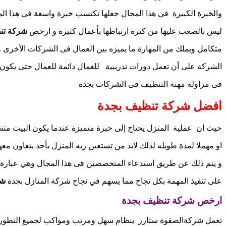
والخبرة الكبيرة في هذا المجال جعلها تكتسب خبرة واسعة فى هذا الم
ليس بالصعب عليها من كثرة ارتباطها بأعمال كثيرة و ارخص
شركة تنظ
متكامل ويملك من المهارة ما يميزه بين العمال فى الشركات الأخرى
الشركة على أن تعمل دورات تدريبية للعمال دائمة للعمال حتى يكون ل
فى مزاولة مهنة التنظيف فى الشركات بجدة
افضل شركة تنظيف بجدة
حيث ان عملية المنزل يحتاج إلى خبرة متميزة عندما يكون البيت مت
او مهملا لمدة طويله لذلك لابد من تستعين ربه المنزل بأحد يتعاون مع
و يتم ذلك عن طريق استدعاء المتخصصين فى هذا المجال وهي عبارة 
على تنفيذ المهمة بكل نجاح مما يسهم في نجاح شركة المنازل بجدة
شر
ارخص شركة تنظيف بجدة
تعمل شركةالصفوة ستارز بنظام سهل ومرتب ومواكب لجميع التطورات 