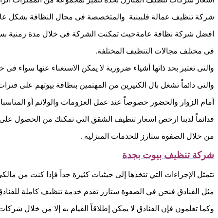
شركة تنظيف عمالة فلبينية والمتخصصة فى مجال النظافة بشكل ع
افضل شركة نظافة عامةحيث تمكنت الشركة فى خلال مدة زمنية بسيطة ج
فى مختلف مجالات التنظيف المختلفة.
والتى تعتبر بحد ذاتها أشياء ضرورية لا يمكن الاستغناء عنها سواء ف
والتى دائماً تشغل بال الكثيرين من المهتمين بنظافة بيوتهم على فترا
أمام الزوار والحضور خصوصاً عند عمل العزومات والولائم أو المناسبات ا
فدائماً لدينا ارخص اسعار تنظيف الشقق التي تمكنك من الحصول على
من خلال الصفوة ستارز للخدمات المنزلية .
شركة تنظيف بيوت بجدة
تتمثل الإجراءات التي تتخذها إلى حيثيات كثيرة جداً فإذا كنت من مالكي
مثل الفنادق فنحن في الصفوة ستارز تقدم خدمة تنظيف كاملة للفنادق
وكما تعلمون فإن الفنادق لا يمكن إطلاقاً القيام به إلا من خلال شركات