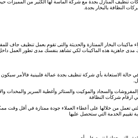
ت تنظيف المنازل بجدة مع شركة الماسة لها الكثير من المميزات حي
كات النظافة بالبخار بجدة.
واء ماكينات البخار الممتازة والحديثة والتى تقوم بعمل تنظيف جاف ل
 مدى جاهزية هذه الماكينات لكي تشاهد بنفسك مدى تطور العمل داخل 
 حالة الاستعانة بأي شركة تنظيف بجدة عمالة فلبينية فالأمر سيكون 
ل.
فروشات والسجاد والموكيت والستائر وأغطية السرير والمخدات والأرض
لي ارقام شركات النظافة
تي تعمل من خلالها على أعطاء العملاء جودة ممتازة في أقل وقت ممكن
ية تقييم الخدمة التي ستحصل عليها
ة والتى جعلتها تتربع على أي