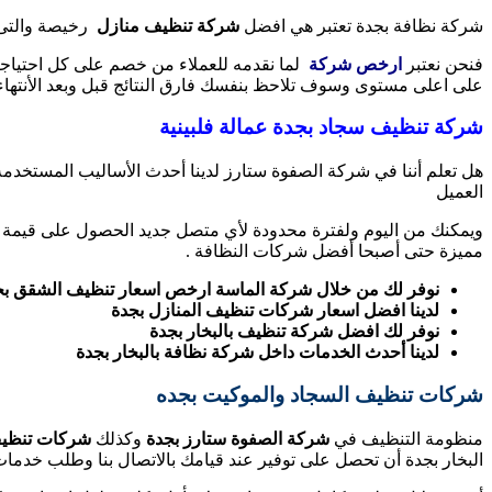
شركة نظافة بجدة تعتبر هي افضل
شركة تنظيف منازل
رخيصة والتى 
فنحن نعتبر
ارخص شركة
لما نقدمه للعملاء من خصم على كل احتياجا
على اعلى مستوى وسوف تلاحظ بنفسك فارق النتائج قبل وبعد الأنتهاء
شركة تنظيف سجاد بجدة عمالة فلبينية
هل تعلم أننا في شركة الصفوة ستارز لدينا أحدث الأساليب المستخد
العميل
ويمكنك من اليوم ولفترة محدودة لأي متصل جديد الحصول على قيمة ال
مميزة حتى أصبحا أفضل شركات النظافة .
نوفر لك من خلال شركة الماسة ارخص اسعار تنظيف الشقق بج
لدينا افضل اسعار شركات تنظيف المنازل بجدة
نوفر لك افضل شركة تنظيف بالبخار بجدة
لدينا أحدث الخدمات داخل شركة نظافة بالبخار بجدة
شركات تنظيف السجاد والموكيت بجده
منظومة التنظيف في
شركة الصفوة ستارز بجدة
وكذلك
شركات تنظيف
البخار بجدة أن تحصل على توفير عند قيامك بالاتصال بنا وطلب خدم