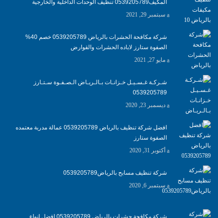
المكيف0539205789 تنظيف الوحدات الداخلية والخارجية
سبتمبر 29, 2021
شركة مكافحة الحشرات بالرياض 0539205789 خصم 40%
الصفوة ستارز لاباده الحشرات والقوارض
مايو 27, 2021
شـركـة غـسـيـل خـزانـات بـالـريـاض الـصـفـوة سـتـارز
0539205789
ديسمبر 23, 2020
افضل شركة تنظيف بالرياض 0539205789 عمالة مدربة معتمده
الصفوة ستارز
أكتوبر 31, 2020
شركة تنظيف مسابح بالرياض0539205789
سبتمبر 6, 2020
شركة مكافحة حشرات بالرياض 0539205789 افضل انواع