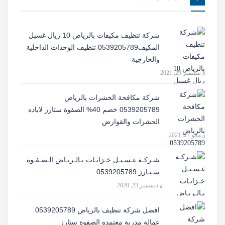
شركة تنظيف مكيفات بالرياض 10 ريال غسيل
المكيف0539205789 تنظيف الوحدات الداخلية
والخارجية
سبتمبر 29, 2021
شركة مكافحة الحشرات بالرياض
0539205789 خصم 40% الصفوة ستارز لاباده
الحشرات والقوارض
مايو 27, 2021
شـركـة غـسـيـل خـزانـات بـالـريـاض الـصـفـوة
سـتـارز 0539205789
ديسمبر 23, 2020
افضل شركة تنظيف بالرياض 0539205789
عمالة مدربة معتمده الصفوة ستارز