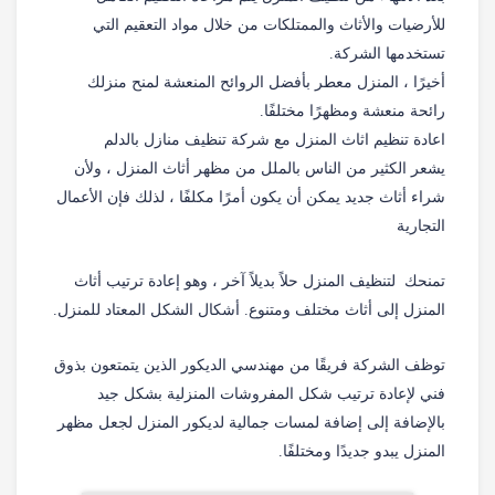
للأرضيات والأثاث والممتلكات من خلال مواد التعقيم التي
تستخدمها الشركة.
أخيرًا ، المنزل معطر بأفضل الروائح المنعشة لمنح منزلك
رائحة منعشة ومظهرًا مختلفًا.
اعادة تنظيم اثاث المنزل مع شركة تنظيف منازل بالدلم
يشعر الكثير من الناس بالملل من مظهر أثاث المنزل ، ولأن
شراء أثاث جديد يمكن أن يكون أمرًا مكلفًا ، لذلك فإن الأعمال
التجارية
تمنحك لتنظيف المنزل حلاً بديلاً آخر ، وهو إعادة ترتيب أثاث
المنزل إلى أثاث مختلف ومتنوع. أشكال الشكل المعتاد للمنزل.
توظف الشركة فريقًا من مهندسي الديكور الذين يتمتعون بذوق
فني لإعادة ترتيب شكل المفروشات المنزلية بشكل جيد
بالإضافة إلى إضافة لمسات جمالية لديكور المنزل لجعل مظهر
المنزل يبدو جديدًا ومختلفًا.