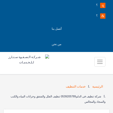
؟
؟
أتصل بنا
من نحن
الرئيسية
خدمات التنظيف
شركة تنظيف فى الدلم0539205789 تنظيف الفلل والشقق وخزانات المياه والكنب
والسجاد والمجالس