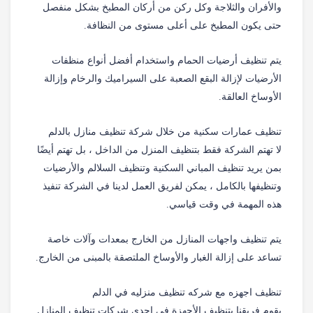
والأفران والثلاجة وكل ركن من أركان المطبخ بشكل منفصل
حتى يكون المطبخ على أعلى مستوى من النظافة.
يتم تنظيف أرضيات الحمام واستخدام أفضل أنواع منظفات
الأرضيات لإزالة البقع الصعبة على السيراميك والرخام وإزالة
الأوساخ العالقة.
تنظيف عمارات سكنية من خلال شركة تنظيف منازل بالدلم
لا تهتم الشركة فقط بتنظيف المنزل من الداخل ، بل تهتم أيضًا
بمن يريد تنظيف المباني السكنية وتنظيف السلالم والأرضيات
وتنظيفها بالكامل ، يمكن لفريق العمل لدينا في الشركة تنفيذ
هذه المهمة في وقت قياسي.
يتم تنظيف واجهات المنازل من الخارج بمعدات وآلات خاصة
تساعد على إزالة الغبار والأوساخ الملتصقة بالمبنى من الخارج.
تنظيف اجهزه مع شركه تنظيف منزليه في الدلم
يقوم فريقنا بتنظيف الأجهزة في إحدى شركات تنظيف المنازل