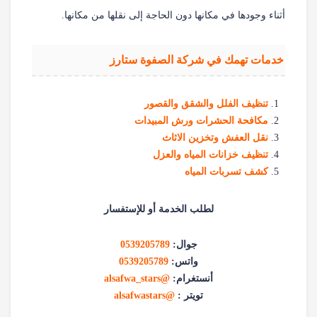
أثناء وجودها في مكانها دون الحاجة إلى نقلها من مكانها.
خدمات تهمك في شركة الصفوة ستارز
تنظيف الفلل والشقق والقصور
مكافحة الحشرات ورش المبيدات
نقل العفش وتخزين الاثاث
تنظيف خزانات المياه والعزل
كشف تسربات المياه
لطلب الخدمة أو للإستفسار
جوال:
0539205789
واتس:
0539205789
أنستغرام:
@alsafwa_stars
تويتر :
@alsafwastars