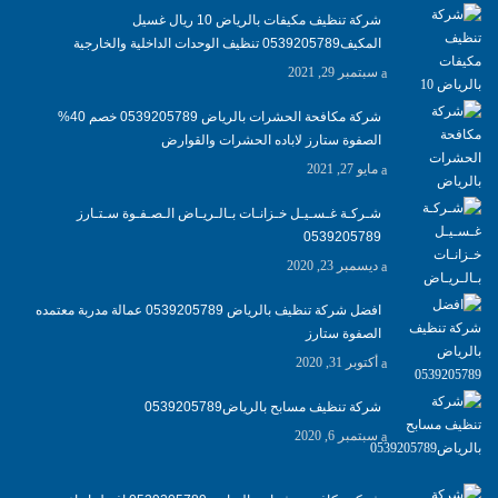
شركة تنظيف مكيفات بالرياض 10 ريال غسيل
المكيف0539205789 تنظيف الوحدات الداخلية والخارجية
سبتمبر 29, 2021
شركة مكافحة الحشرات بالرياض 0539205789 خصم 40%
الصفوة ستارز لاباده الحشرات والقوارض
مايو 27, 2021
شـركـة غـسـيـل خـزانـات بـالـريـاض الـصـفـوة سـتـارز
0539205789
ديسمبر 23, 2020
افضل شركة تنظيف بالرياض 0539205789 عمالة مدربة معتمده
الصفوة ستارز
أكتوبر 31, 2020
شركة تنظيف مسابح بالرياض0539205789
سبتمبر 6, 2020