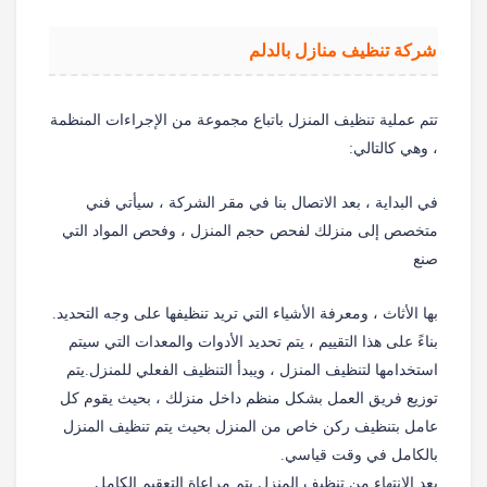
شركة تنظيف منازل بالدلم
تتم عملية تنظيف المنزل باتباع مجموعة من الإجراءات المنظمة
، وهي كالتالي:
في البداية ، بعد الاتصال بنا في مقر الشركة ، سيأتي فني
متخصص إلى منزلك لفحص حجم المنزل ، وفحص المواد التي
صنع
بها الأثاث ، ومعرفة الأشياء التي تريد تنظيفها على وجه التحديد.
بناءً على هذا التقييم ، يتم تحديد الأدوات والمعدات التي سيتم
استخدامها لتنظيف المنزل ، ويبدأ التنظيف الفعلي للمنزل.يتم
توزيع فريق العمل بشكل منظم داخل منزلك ، بحيث يقوم كل
عامل بتنظيف ركن خاص من المنزل بحيث يتم تنظيف المنزل
بالكامل في وقت قياسي.
بعد الانتهاء من تنظيف المنزل يتم مراعاة التعقيم الكامل