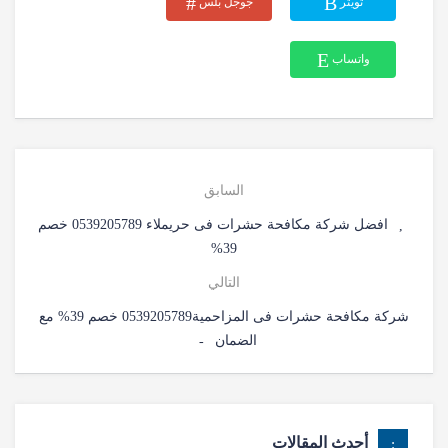
تويتر
جوجل بلس
واتساب
السابق
افضل شركة مكافحة حشرات فى حريملاء 0539205789 خصم
39%
التالي
شركة مكافحة حشرات فى المزاحمية0539205789 خصم 39% مع
الضمان
أحدث المقالات