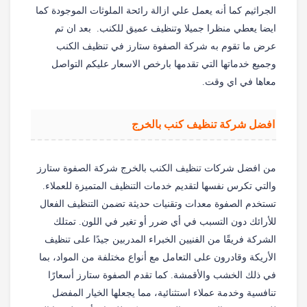
الجراثيم كما أنه يعمل علي ازالة رائحة الملوثات الموجودة كما
ايضا يعطي منظرا جميلا وتنظيف عميق للكنب.
بعد ان تم
عرض ما تقوم به شركة الصفوة ستارز في تنظيف الكنب
وجميع خدماتها التي تقدمها بارخص الاسعار عليكم التواصل
معاها في اي وقت.
افضل شركة تنظيف كنب بالخرج
من افضل شركات تنظيف الكنب بالخرج شركة الصفوة ستارز
والتي تكرس نفسها لتقديم خدمات التنظيف المتميزة للعملاء.
تستخدم الصفوة معدات وتقنيات حديثة تضمن التنظيف الفعال
للأرائك دون التسبب في أي ضرر أو تغير في اللون. تمتلك
الشركة فريقًا من الفنيين الخبراء المدربين جيدًا على تنظيف
الأريكة وقادرون على التعامل مع أنواع مختلفة من المواد، بما
في ذلك الخشب والأقمشة. كما تقدم الصفوة ستارز أسعارًا
تنافسية وخدمة عملاء استثنائية، مما يجعلها الخيار المفضل