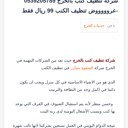
شركة تنظيف كنب بالخرج 0539205789
-عروووووض تنظيف الكنب 99 ريال فقط
في :
خدمات الخرج
شركة تنظيف كنب بالخرج
حيث تعد
من الشركات المهمة في
الخرج شركة
الصفوة ستارز
في تنظيف الكنب
الذي هو من الاشياء الاساسية في كل منزل ويجب ان يكون
دائما في اكمل وجه من النظافة والترتيب
وحسن منظر لأنه يتم استقبال الضيوف في الغرف التي يوجد
بها كنب وبسبب الأشغال اليومية لدى ربة البيت
نتيجة الدوام اليومي في العمل تستعين بشركتنا لانها نالت شهرة