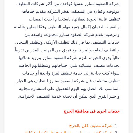
شركة الصفوة ستارز نفسها كواحدة من أكثر شركات التنظيف
موثوقية وكفاءة في المنطقة. تفخر الشركة بتقديم
خدمات
تنظيف
عالية الجودة لعملائها، باستخدام أحدث المعدات
والتقنيات لضمان إكمال جميع مهام التنظيف وفقًا لمعايير شاملة
ومرضية. تقدم شركة الصفوة ستارز مجموعة واسعة من
خدمات التنظيف، بما في ذلك تنظيف الأريكة، وتنظيف السجاد،
والتنظيف العام، والمزيد. مع فريق من المهنيين المدربين تدريباً
عالياً وذوي الخبرة، تلتزم شركة الصفوة ستارز بتزويد عملائها
بخدمات تنظيف استثنائية تلبي احتياجاتهم ومتطلباتهم الخاصة.
سواء كنت بحاجة إلى خدمة تنظيف لمرة واحدة أو خدمات
تنظيف منتظمة، فإن شركة الصفوة ستارز للتنظيف هي الخيار
المناسب لك. اتصل بهم اليوم للحصول على استشارة مجانية
واختبر الفرق الذي يمكن أن تحدثه خدمة التنظيف الاحترافية.
خدمات اخرى فى محافظة الخرج
شركة تنظيف فلل بالخرج
شركة كشف تسربات مياه بالخرج حل اكيد لمشكلتك