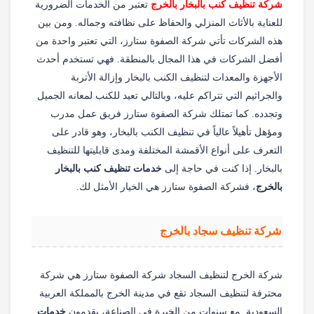
شركة تنظيف كنب بالبخار بالخرج
تعتبر من الخدمات الضرورية
للعناية بالأثاث المنزلي والحفاظ على نظافته وجماله. ومن بين
هذه الشركات تأتي شركة الصفوة ستارز، التي تعتبر واحدة من
أفضل الشركات في هذا المجال بالمنطقة. فهي تستخدم أحدث
الأجهزة والمعدات لتنظيف الكنب بالبخار وإزالة الأتربة
والجراثيم التي تتراكم عليه، وبالتالي تعيد للكنب لمعانه الجميل
وتجدده. كما تمتلك شركة الصفوة ستارز فريق عمل مدرب
ومؤهل تأهيلاً عالياً في تنظيف الكنب بالبخار، وهو قادر على
التعرف على أنواع الأقمشة المختلفة ومدى قابليتها للتنظيف
بالبخار. إذا كنت في حاجة إلى
خدمات تنظيف كنب بالبخار
بالخرج
، فشركة الصفوة ستارز هي الخيار الأمثل لك.
شركة تنظيف سجاد بالخرج
شركة الخرج لتنظيف السجاد شركة الصفوة ستارز هي شركة
محترفة لتنظيف السجاد تقع في مدينة الخرج بالمملكة العربية
السعودية. مع سنوات من الخبرة في الصناعة، يقدمون
خدمات