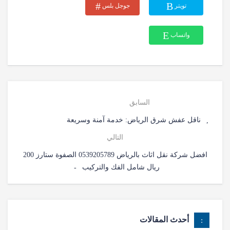
تويتر
جوجل بلس
واتساب
السابق
ناقل عفش شرق الرياض: خدمة آمنة وسريعة
التالي
افضل شركة نقل اثاث بالرياض 0539205789 الصفوة ستارز 200
ريال شامل الفك والتركيب
أحدث المقالات