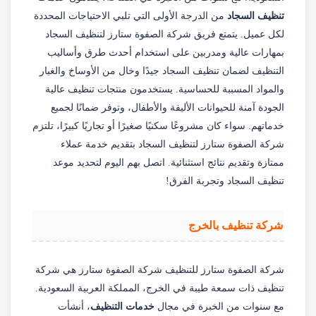
تنظيف السجاد
من الدرجة الأولى التي تلبي الاحتياجات المحددة
لكل عميل. يتمتع فريق شركة الصفوة ستارز لتنظيف السجاد
بمهارات عالية ومدربين على استخدام أحدث طرق وأساليب
التنظيف لضمان تنظيف السجاد جيدًا وخال من الأوساخ والغبار
والمواد المسببة للحساسية. يستخدمون منتجات تنظيف عالية
الجودة آمنة للحيوانات الأليفة والأطفال، وتوفر ضمانًا لجميع
خدماتهم. سواء كان مشروعًا سكنيًا صغيرًا أو تجاريًا كبيرًا، تلتزم
شركة الصفوة ستارز لتنظيف السجاد بتقديم خدمة عملاء
ممتازة وتقديم نتائج استثنائية. اتصل بهم اليوم لتحديد موعد
تنظيف السجاد وتجربة الفرق!
شركة تنظيف بالخرج
شركة الصفوة ستارز للتنظيف شركة الصفوة ستارز هي شركة
تنظيف ذات سمعة طيبة في الخرج، المملكة العربية السعودية.
مع سنوات من الخبرة في مجال
خدمات التنظيف
، أنشأت