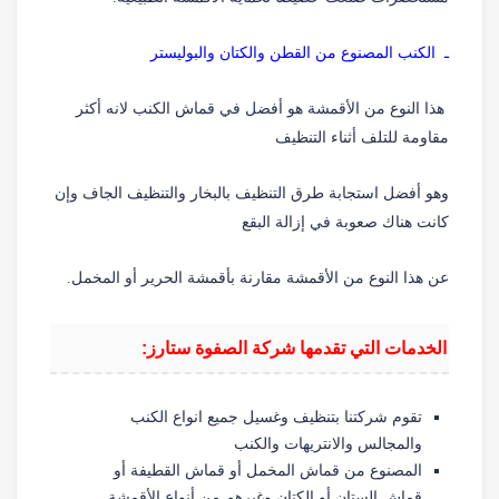
ـ الكنب المصنوع من القطن والكتان والبوليستر
هذا النوع من الأقمشة هو أفضل في قماش الكنب لانه أكثر
مقاومة للتلف أثناء التنظيف
وهو أفضل استجابة طرق التنظيف بالبخار والتنظيف الجاف وإن
كانت هناك صعوبة في إزالة البقع
عن هذا النوع من الأقمشة مقارنة بأقمشة الحرير أو المخمل.
الخدمات التي تقدمها شركة الصفوة ستارز:
تقوم شركتنا بتنظيف وغسيل جميع انواع الكنب
والمجالس والانتريهات والكنب
المصنوع من قماش المخمل أو قماش القطيفة أو
قماش الستان أو الكتان وغيرهم
من أنواع الأقمشة