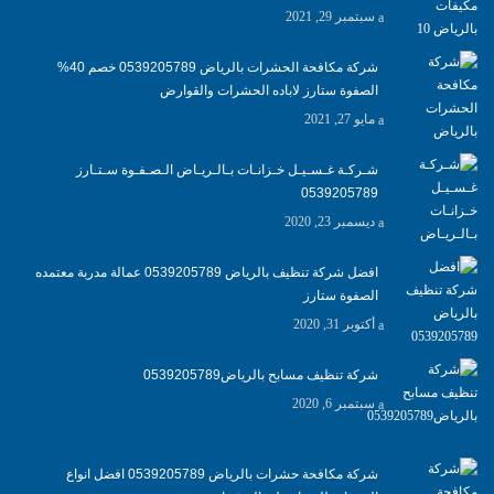
سبتمبر 29, 2021
شركة مكافحة الحشرات بالرياض 0539205789 خصم 40%
الصفوة ستارز لاباده الحشرات والقوارض
مايو 27, 2021
شـركـة غـسـيـل خـزانـات بـالـريـاض الـصـفـوة سـتـارز
0539205789
ديسمبر 23, 2020
افضل شركة تنظيف بالرياض 0539205789 عمالة مدربة معتمده
الصفوة ستارز
أكتوبر 31, 2020
شركة تنظيف مسابح بالرياض0539205789
سبتمبر 6, 2020
شركة مكافحة حشرات بالرياض 0539205789 افضل انواع