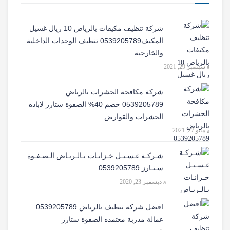
شركة تنظيف مكيفات بالرياض 10 ريال غسيل
المكيف0539205789 تنظيف الوحدات الداخلية
والخارجية
سبتمبر 29, 2021
شركة مكافحة الحشرات بالرياض
0539205789 خصم 40% الصفوة ستارز لاباده
الحشرات والقوارض
مايو 27, 2021
شـركـة غـسـيـل خـزانـات بـالـريـاض الـصـفـوة
سـتـارز 0539205789
ديسمبر 23, 2020
افضل شركة تنظيف بالرياض 0539205789
عمالة مدربة معتمده الصفوة ستارز