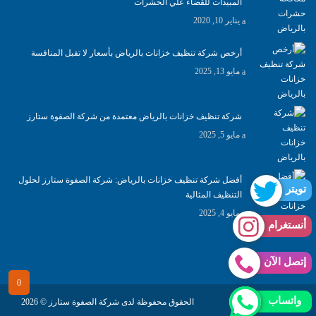
المبيدات للقضاء علي الحشرات
يناير 10, 2020
أرخص شركة تنظيف خزانات بالرياض بأسعار لا تقبل المنافسة
مايو 13, 2025
شركة تنظيف خزانات بالرياض معتمدة من شركة الصفوة ستارز
مايو 5, 2025
أفضل شركة تنظيف خزانات بالرياض: شركة الصفوة ستارز لحلول
تويتر
التنظيف المثالية
مايو 4, 2025
أنستغرام
إتصل الآن
واتساب
FAWAZ
الحقوق محفوظة لدى شركة الصفوة ستارز © 2026