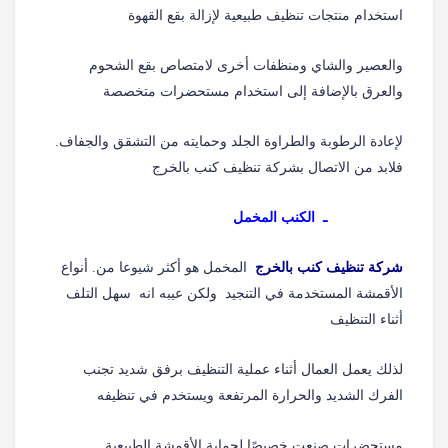
استخدام منتجات تنظيف طبيعية لإزالة بقع القهوة
والعصير والشاي ومنظفات أخرى لامتصاص بقع الشحوم
والعرق بالإضافة إلى استخدام مستحضرات متخصصة
لإعادة الرطوبة والطراوة الجلد وحمايته من التشقق والجفاف.
فلابد من الاتصال بشركة تنظيف كنب بالخرج
ـ الكنب المخمل
شركة تنظيف كنب بالخرج
المخمل هو أكثر شيوعا من. أنواع
الأقمشة المستخدمة في التنجيد ولكن عيبه انه سهل التلف
أثناء التنظيف
لذلك يعمل العمال أثناء عملية التنظيف برفق شديد تجنب
الفرك الشديد والحرارة المرتفعة ويستخدم في تنظيفه
مستحضرات صنعت خصيصًا لحماية الأقمشة الطبيعية.