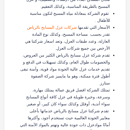
المسبح بالطريقة المناسبة، وكذلك التعقيم.
تقوم الشركة بمعادلة مياه المسبح لتكون مناسبة
للأطفال .
الأسعار التي تقدمها
شركات عزل المسابح بالرياض
تقدر بحسب مساحة المسبح، وكذلك نوع المادة
العازلة، وعدد طبقات العزل، وتعد اسعار شركتنا هي
الأرخص بين جميع شركات العزل.
تقدم شركة عزل مسابح بالرياض الكثير من العروض،
والخصومات طوال العام، وكذلك تسهيلات في الدفع و
تقديم خدمات عزل عالية الجودة مواد قوية، وآمنة تبقى
أطول فترة ممكنة، وهو ما مايميز شركة الصفوة
ستارز.
تمتلك الشركة افضل فريق عمالة يمتلك مهارة،
وسرعة، وخبرة طويلة في عزل كافة أنواع المسابح
سواء أندية، أوفلل وكذلك سواء كان كبير، أو صغير.
تقدم شركتنا عزل مسابح بالرياض خدماتها بأعلى
معايير الجودة العالمية حيث تستخدم أجود، وأكثرها
أمانًا موادعزل ذات جودة عالية وتهتم بالمواد الآمنة التي