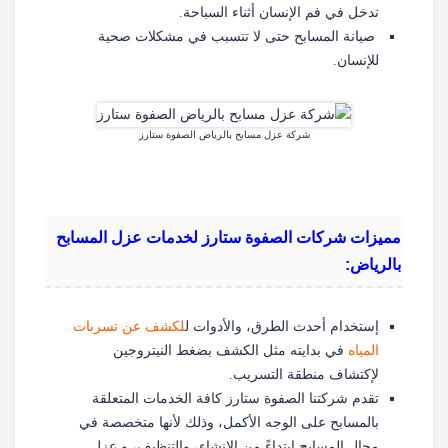
تدخل في فم الإنسان أثناء السباحة.
صيانة المسابح حتى لا تتسبب في مشكلات صحية
للإنسان.
شركة عزل مسابح بالرياض الصفوة ستارز
مميزات شركات الصفوة ستارز لخدمات عزل المسابح
بالرياض:
إستخدام أحدث الطرق، والأدوات ل
لكشف عن تسربات
المياه
في بدايته مثل الكشف بضغط النيتروجين
لإكتشاف منطقة التسريب.
تقدم شركتنا الصفوة ستارز كافة الخدمات المتعلقة
بالمسابح على الوجه الأكمل، وذلك لأنها متخصصة في
مجال المسابح ابتداءً من الإنشاء، والتنظيف، و عزل