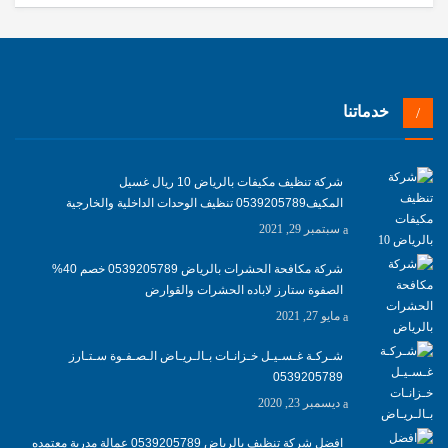
خدماتنا
شركة تنظيف مكيفات بالرياض 10 ريال غسيل
المكيف0539205789 تنظيف الوحدات الداخلية والخارجية
سبتمبر 29, 2021
شركة مكافحة الحشرات بالرياض 0539205789 خصم 40%
الصفوة ستارز لاباده الحشرات والقوارض
مايو 27, 2021
شـركـة غـسـيـل خـزانـات بـالـريـاض الـصـفـوة سـتـارز
0539205789
ديسمبر 23, 2020
افضل شركة تنظيف بالرياض 0539205789 عمالة مدربة معتمده