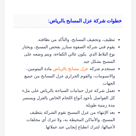
خطوات شركة عزل المسابح بالرياض:
تنظيف، وتجفيف المسابح، والتأكد من نظافته.
يقوم فني شركة الصفوة ستارز بفحص المسبح، ويختار
نوع البلاط الذي يكون عالي الكفاءة، ويتم وضعه على
المسبح بشكل جيد.
تستخدم شركة
عزل مسابح بالرياض
مادة البيتومين،
والانسومات، والفوم الحراري عزل المسابح من جميع
الجهات.
تعمل شركة عزل حمامات السباحة بالرياض على ملء
كل الفواصل بأجود أنواع اللحام الخاص بالعزل ويستمر
مدة زمنية طويلة.
بعد الإنتهاء من عزل المسبح تقوم الشركة بتنظيف
المسبح، والأماكن المحيطة به، ولا تترك أي مخلفات
لأعمالها، لتترك انطباع إيجابي عند عملائها.