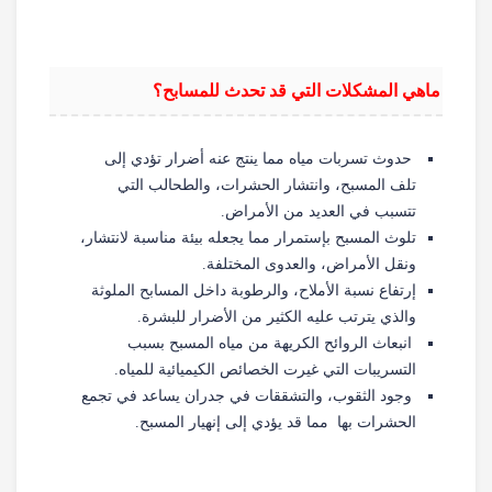
ماهي المشكلات التي قد تحدث للمسابح؟
حدوث تسربات مياه مما ينتج عنه أضرار تؤدي إلى
تلف المسبح، وانتشار الحشرات، والطحالب التي
تتسبب في العديد من الأمراض.
تلوث المسبح بإستمرار مما يجعله بيئة مناسبة لانتشار،
ونقل الأمراض، والعدوى المختلفة.
إرتفاع نسبة الأملاح، والرطوبة داخل المسابح الملوثة
والذي يترتب عليه الكثير من الأضرار للبشرة.
انبعاث الروائح الكريهة من مياه المسبح بسبب
التسريبات التي غيرت الخصائص الكيميائية للمياه.
وجود الثقوب، والتشققات في جدران يساعد في تجمع
الحشرات بها مما قد يؤدي إلى إنهيار المسبح.