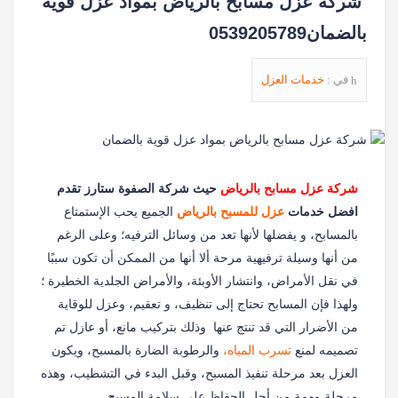
شركة عزل مسابح بالرياض بمواد عزل قوية
بالضمان0539205789
في :
خدمات العزل
شركة عزل مسابح بالرياض
حيث
شركة الصفوة ستارز تقدم
افضل خدمات
عزل للمسبح بالرياض
الجميع يحب الإستمتاع
بالمسابح، و يفضلها لأنها تعد من وسائل الترفيه؛ وعلى الرغم
من أنها وسيلة ترفيهية مرحة ألا أنها من الممكن أن تكون سببًا
في نقل الأمراض، وانتشار الأوبئة، والأمراض الجلدية الخطيرة ؛
ولهذا فإن المسابح تحتاج إلى تنظيف، و تعقيم، وعزل للوقاية
من الأضرار التي قد تنتج عنها وذلك بتركيب مانع، أو عازل تم
تصميمه لمنع
تسرب المياه،
والرطوبة الضارة بالمسبح، ويكون
العزل بعد مرحلة تنفيذ المسبح، وقبل البدء في التشطيب، وهذه
مرحلة مهمة من أجل الحفاظ على سلامة المسبح.