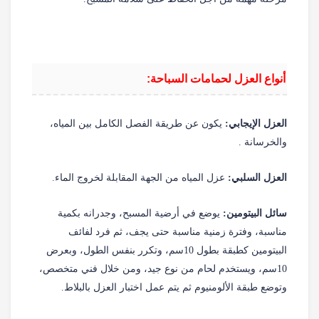
أنواع العزل لحمامات السباحة:
العزل الإيجابي:
يكون عن طريقة الفصل الكامل بين المياه،
والخرسانة .
العزل السلبي:
عزل المياه من الجهة المقابلة لخروج الماء.
سائل البيتومين:
يوضع في أرضية المسبح، وجدرانه بكمية
مناسبة، وفترة زمنية مناسبة حتى يجف، ثم فرد لفائف
البيتومين كطبقة بطول 10سم، وتكرر بنفس الطول، وبعرض
10سم، ويستخدم لحام من نوع جيد، ومن خلال فني متخصص،
وتوضع طبقة الألومنيوم ثم يتم عمل اختبار العزل بالبلاط.