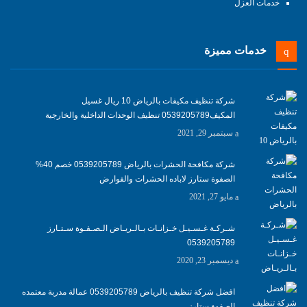
خدمات العزل
خدمات مميزة
شركة تنظيف مكيفات بالرياض 10 ريال غسيل
المكيف0539205789 تنظيف الوحدات الداخلية والخارجية
سبتمبر 29, 2021
شركة مكافحة الحشرات بالرياض 0539205789 خصم 40%
الصفوة ستارز لاباده الحشرات والقوارض
مايو 27, 2021
شـركـة غـسـيـل خـزانـات بـالـريـاض الـصـفـوة سـتـارز
0539205789
ديسمبر 23, 2020
افضل شركة تنظيف بالرياض 0539205789 عمالة مدربة معتمده
الصفوة ستارز