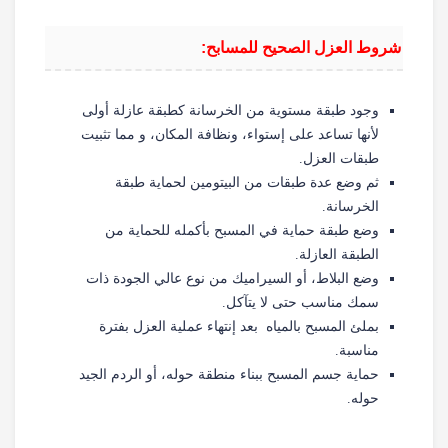
شروط العزل الصحيح للمسابح:
وجود طبقة مستوية من الخرسانة كطبقة عازلة أولى
لأنها تساعد على إستواء، ونظافة المكان، و مما تثبيت
طبقات العزل.
ثم وضع عدة طبقات من البيتومين لحماية طبقة
الخرسانة.
وضع طبقة حماية في المسبح بأكمله للحماية من
الطبقة العازلة.
وضع البلاط، أو السيراميك من نوع عالي الجودة ذات
سمك مناسب حتى لا يتآكل.
بملئ المسبح بالمياه بعد إنتهاء عملية العزل بفترة
مناسبة.
حماية جسم المسبح ببناء منطقة حوله، أو الردم الجيد
حوله.