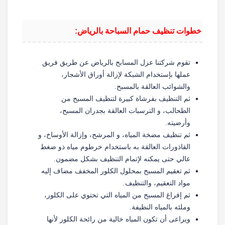
خطوات تنظيف حمام السباحة بالرياض:
تقوم شركتنا عزل المسابح بالرياض عن طريق فريق
عملها بإستخدام الشبكة لإزالة أوراق الأشجار،
والشوائب العالقة بالمسبح.
ثم التنظيف بفرشاة كبيرة لتنظيف المسبح من
الطحالب، و الترسبات العالقة بجدران المسبح،
وأرضيته.
ثم تنظيف مضخة المياه، و المرشح، وإزالة الأوساخ، و
القاذورات العالقة به باستخدام خرطوم مياه ذو ضغط
عالي حتى يمكنه لإتمام التنظيف بشكل مضمون.
ثم تعقيم المسبح بمحلول الكلور المخفف مضاف إليه
مواد التعقيم، والتنظيف.
ثم إفراغ المسبح من المياه التي تحتوي على الكلور،
وملئه بالمياه النظيفة.
ويراعى أن تكون المياه خالية من رائحة الكلور لأنها