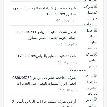
شـركـة غـسـيـل خـزانـات بـالـريـاض الـصـفـوة
سـتـارز 0539205789
ديسمبر 23, 2020
افضل شركة تنظيف بالرياض 0539205789
عمالة مدربة معتمده الصفوة ستارز
أكتوبر 31, 2020
شركة تنظيف مسابح بالرياض0539205789
سبتمبر 6, 2020
شركة مكافحة حشرات بالرياض 0539205789
افضل انواع المبيدات للقضاء علي الحشرات
يناير 10, 2020
أرخص شركة تنظيف خزانات بالرياض بأسعار لا