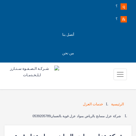
؟
؟
أتصل بنا
من نحن
الرئيسية
خدمات العزل
شركة عزل مسابح بالرياض بمواد عزل قوية بالضمان0539205789