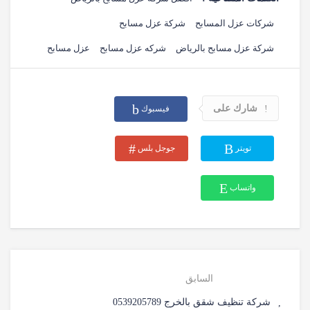
شركات عزل المسابح
شركة عزل مسابح
شركة عزل مسابح بالرياض
شركه عزل مسابح
عزل مسابح
شارك على
فيسبوك
تويتر
جوجل بلس
واتساب
السابق
شركة تنظيف شقق بالخرج 0539205789