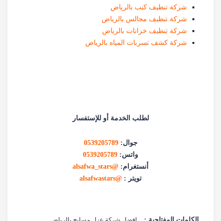
شركة تنظيف كنب بالرياض
شركة تنظيف مجالس بالرياض
شركة تنظيف خزانات بالرياض
شركة كشف تسربات المياه بالرياض
لطلب الخدمة أو للإستفسار
جوال:
0539205789
واتس:
0539205789
أنستغرام:
@alsafwa_stars
تويتر :
@alsafwastars
الكلمات المفتاحية :
افضل شركة عزل مسابح بالرياض