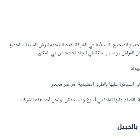
ختيار الصحيح لك ، لأننا في الشركة نقدم لك خدمة رش المبيدات لجميع
خل الفراش ، ويسبب حكة في الجلد للأشخاص في المكان ،
هولة.
الي السيطرة عليها بالطرق التقليدية أمر غير مجدي،
للقضاء عليها تماما في أسرع وقت ممكن، ونحن أحد هذه الشركات
الجبيل