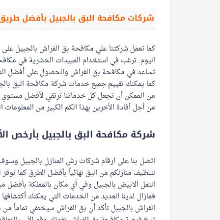
شركات مكافحة البق بالجبيل بأفضل طريق 
كما تعمل شركتنا علي مكافحة بق الفراش بالجبيل على ا
اليوم. ترغب في استخدام المبيدات الحشرية في مكافحة 
تساعد في مكافحة بق الفراش والحصول على أفضل النت
كما يمكنك تقييم جميع خدمات شركة مكافحة البق بالج
من الممكن أن تجعل كل خدماتنا ترتقي لأفضل مستوي خ
من أجل أفادة الأخرين بهذا الكم الكبير من المعلومات 
شركة مكافحة البق بالجبيل بأرخص الأ
اتصل بنا على ارقام شركات رش المنازل بالجبيل وسوف 
لتنظيف منازلكم من البق نهائياً بأفضل الطرق كما نو
النمل الابيض بالجبيل وفي أي مكان بالمملكة بأفضل مبيد
فمازال لدينا العديد من الخدمات التي يمكنك أكتشافه
الفراش بالجبيل تأكد أن بق الفراش سيختفي تماماً من