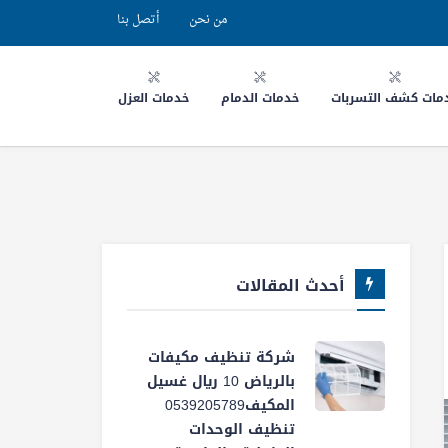
من نحن
أتصل بنا
مات كشف التسربات
خدمات الدمام
خدمات العزل
أحدث المقالات
شركة تنظيف مكيفات
بالرياض 10 ريال غسيل
المكيف0539205789
تنظيف الوحدات