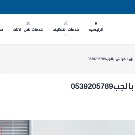
الرئيسية
خدمات التنظيف
خدمات نقل الاثاث
خد
لفراش بالجب0539205789
053920