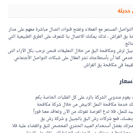
حديثة
لتواصل المستمر مع العملاء وتفتح قنوات اتصال مباشرة معهم على مدار
بق الفراش ، لذلك يمكنك الاتصال بنا للتعرف على الطرق الطبيعية التي
ائج.
بيل لرش ومكافحة البق من خلال التعليقات فنحن نرحب بكل الآراء التى
دمي كما أن بأستطاعتك نشر المقال على شبكات التواصل الأجتماعي
القيمة في مكافحة بق الفراش.
سعار
يقوم مندوبي الشركة بالرد على كل الطلبات الخاصة بكم
فر لك خدمة مكافحة النمل الابيض من خلال شركة مكافحة
 للنمل، فلا تدع الفرصة تفوتك من الآن وتعاقد معنا فوراً
ا بنفسك، فمع شركات رش البق بالجبيل و شركة رش بق
 منزلك بفضل أستخدام المبيد الحشري المخصص للبق والقضاء علية فلا