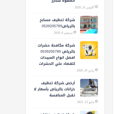
الصفوة ستارز
أكتوبر 31, 2020
شركة تنظيف مسابح
بالرياض0539205789
سبتمبر 6, 2020
شركة مكافحة حشرات
بالرياض 0539205789
افضل انواع المبيدات
للقضاء علي الحشرات
يناير 10, 2020
أرخص شركة تنظيف
خزانات بالرياض بأسعار لا
تقبل المنافسة
مايو 13, 2025