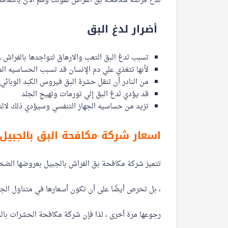
تدع فرصة مكافحة بق الفراش تفوتك وقم الآن بالتعاقد 
أضرار لدغ البق
تسبب لدغ البق التعب والارهاق لتواجدها بالفراش 
لأنها تتغذي علي دم الإنسان قد تسبب الحساسيه الم
من النادر أن تنقل حشرة البق فيروس الكبد الوبائي.
قد يؤدي لدغ البق إلي تورمات وتهيج الجلد
تزيد من حساسيه الجهاز التنفسي وسيؤدي ذلك لالت
اسعار شركة مكافحة البق بالجبيل
تتميز شركة مكافحة بق الفراش بالجبيل بعروضها الضخم
، بل تحرص أيضًا على أن تكون أسعارها في متناول الج
رجوعها مرة أخرى ، لذا فإن شركة مكافحة الحشرات ب