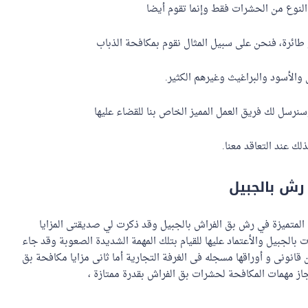
النوع من الحشرات فقط وإنما تقوم أيضا
طائرة، فنحن على سبيل المثال نقوم بمكافحة الذباب
والأسود والبراغيث وغيرهم الكثير.
نرسل لك فريق العمل المميز الخاص بنا للقضاء عليها
 عند التعاقد معنا.
رش بالجبيل
 المتميزة في رش بق الفراش بالجبيل وقد ذكرت لي صديقتى المزايا
الجبيل والأعتماد عليها للقيام بتلك المهمة الشديدة الصعوبة وقد جاء
 قانونى و أوراقها مسجله فى الغرفة التجارية أما ثانى مزايا مكافحة بق
نجاز مهمات المكافحة لحشرات بق الفراش بقدرة ممتازة ،