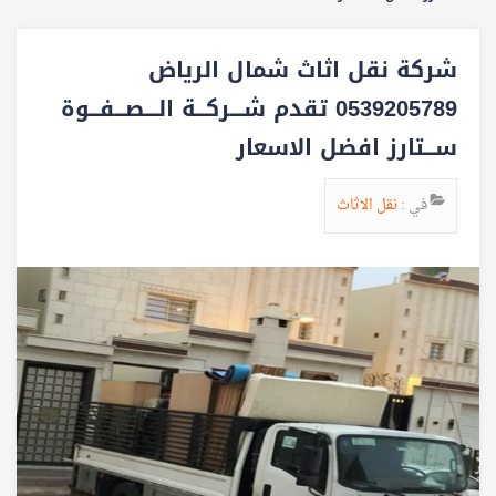
شركة نقل اثاث شمال الرياض
0539205789 تقدم شــــركـــة الــــصـــفـــوة
ســـتارز افضل الاسعار
في :
نقل الاثاث