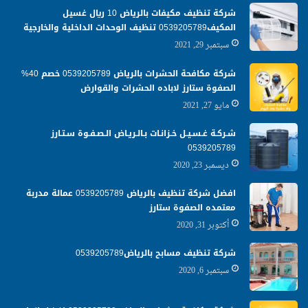
شركة تنظيف مكيفات بالرياض 10 ريال غسيل
المكيف0539205789 تنظيف الوحدات الداخلية والخارجية
سبتمبر 29, 2021
شركة مكافحة الحشرات بالرياض 0539205789 خصم 40%
الصفوة ستارز لاباده الحشرات والقوارض
مايو 27, 2021
شـركـة غـسـيـل خـزانـات بـالـريـاض الـصـفـوة سـتـارز
0539205789
ديسمبر 23, 2020
افضل شركة تنظيف بالرياض 0539205789 عمالة مدربة
معتمده الصفوة ستارز
أكتوبر 31, 2020
شركة تنظيف مسابح بالرياض0539205789
سبتمبر 6, 2020