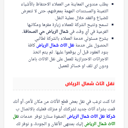
يطلب مندوبي المعاينة من العملاء الاحتفاظ بالأشياء
الثمينة والمستندات المهمة بمعرفتهم، حتى لا تتعرض
للضياع والفقد خلال عملية النقل.
تسمح وتتيح الشركة للعملاء زيارة مقرها ومكاتبها
الفرعية في أي وقت في
شمال الرياض حي الصحافة.
يشرح مسئولي خدمة العملاء بالشركة لطالبي
الحصول على خدمة
نقل اثاث شمال الرياض
كافة
بنود العقود قبل أن يوقعوا عليها. ثم يتم اتخذ
الاجرائات الاحترازية للعمل على نقل الاثاث بامان
ودون اى تلف او خسائر للعميل
نقل اثاث شمال الرياض
اذا كنت ترغب في نقل بعض قطع الأثاث من مكان لأخر، أو أنك
قمت بشراء آثاث جديد لشركتك أو منزلك فعليك بالاتصال ب
شركة نقل اثاث شمال الرياض
الصفوة ستارز توفر خدمات
ن
قل
اثاث شمال الرياض
إليك بمنتهى الأتقان و الجودة، و نوفر لك