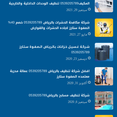
المكيف0539205789 تنظيف الوحدات الداخلية والخارجية
سبتمبر 29, 2021
شركة مكافحة الحشرات بالرياض 0539205789 خصم 40%
الصفوة ستارز لاباده الحشرات والقوارض
مايو 27, 2021
شـركـة غـسـيـل خـزانـات بـالـريـاض الـصـفـوة سـتـارز
0539205789
ديسمبر 23, 2020
افضل شركة تنظيف بالرياض 0539205789 عمالة مدربة
معتمده الصفوة ستارز
أكتوبر 31, 2020
شركة تنظيف مسابح بالرياض0539205789
سبتمبر 6, 2020