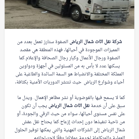
شركة نقل اثاث شمال الرياض
الصفوة ستارز تعمل بعدد من
المميزات الموجودة في أحيائها، فهذه المنطقة هي مقصد
الصفوة ورجال الأعمال وكبار رجال الصحافة والإعلام.كما
يسكنها عدد لا بأس به من المسئولين في أجهزة ودواوين
المملكة المختلفة.والانضباط هو السمة السائدة والطاغية على
أحياء وشوارع الرياض حيث تنتشر الدوريات الأمنية بكثافة،
كما لا يسمح فيها بالفوضوية أو نشر مظاهر الإهمال. ويدل ما
سبق على أن خدمة
نقل اثاث شمال الرياض
يجب أن تكون
على نفس مستوى أحيائها، سواء من حيث الرقي والجودة، أو
من ناحية تنفيذها دون إحداث إزعاج.كما يحتاج نقل عفش
شمال الرياض إلى الشركات المهنية والتي يمكنها توفير الحلول
العملية والمتكاملة لخدمة عملائها وفقًا لاحتياجاتهم