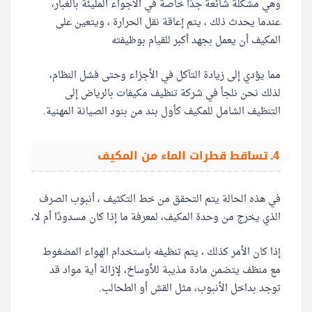
وهي مشكلة شائعة جدًا خاصة في الأجواء المليئة بالغبار،
عندما يحدث ذلك ، يتم إعاقة نقل الحرارة ، ويتعين على
المكيف أن يعمل بجهد أكبر للقيام بوظيفته
مما يؤدي إلى زيادة التآكل في الأجزاء وحتى فشل النظام،
لذلك نحن نلجأ في شركة تنظيف مكيفات بالرياض إلى
التنظيف الشامل للمكيف كأول بند من بنود الصيانة المهنية.
4ـ تساقط قطرات الماء من المكيف
في هذه الحالة يتم التحقق من خط التكثيف ، أنبوب الصرف
الذي يخرج من وحدة المكيف، لمعرفة ما إذا كان مسدودًا أم لا،
إذا كان الأمر كذلك ، يتم تنظيفه باستخدام الهواء المضغوط
مع منظف يتضمن مادة مذيبة للأوساخ، لإزالة أية مواد قد
توجد بداخل الأنبوب، مثل القش أو الطحالب.