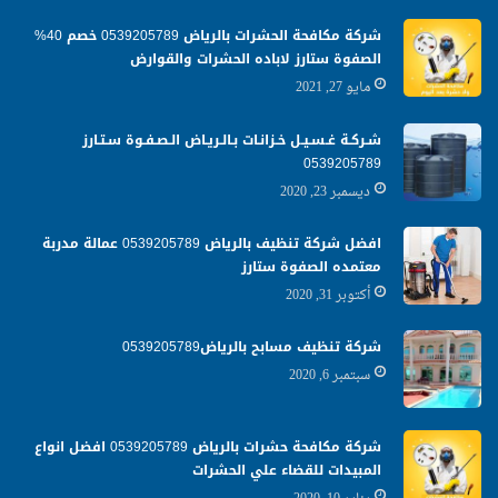
شركة مكافحة الحشرات بالرياض 0539205789 خصم 40%
الصفوة ستارز لاباده الحشرات والقوارض
مايو 27, 2021
شـركـة غـسـيـل خـزانـات بـالـريـاض الـصـفـوة سـتـارز
0539205789
ديسمبر 23, 2020
افضل شركة تنظيف بالرياض 0539205789 عمالة مدربة
معتمده الصفوة ستارز
أكتوبر 31, 2020
شركة تنظيف مسابح بالرياض0539205789
سبتمبر 6, 2020
شركة مكافحة حشرات بالرياض 0539205789 افضل انواع
المبيدات للقضاء علي الحشرات