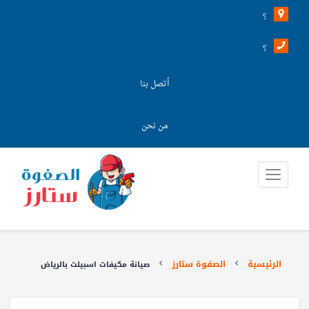
؟
؟
أتصل بنا
من نحن
الرئيسية
الصفوة ستارز
صيانة مكيفات اسبيلت بالرياض