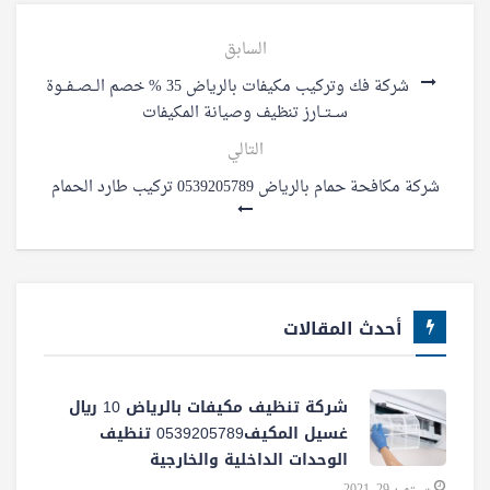
السابق
شركة فك وتركيب مكيفات بالرياض 35 % خصم الــصــفــوة
ســتــارز تنظيف وصيانة المكيفات
التالي
شركة مكافحة حمام بالرياض 0539205789 تركيب طارد الحمام
أحدث المقالات
شركة تنظيف مكيفات بالرياض 10 ريال
غسيل المكيف0539205789 تنظيف
الوحدات الداخلية والخارجية