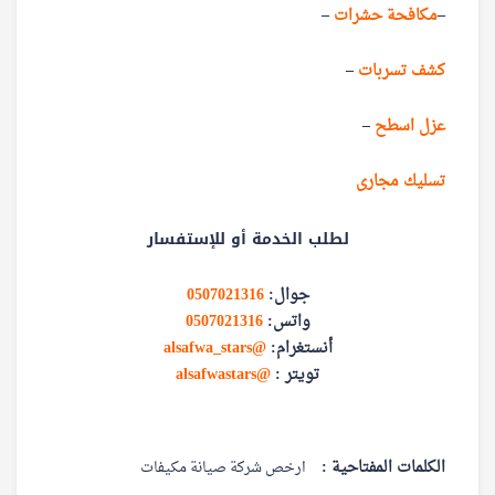
–
مكافحة حشرات
–
كشف تسربات
–
عزل اسطح
–
تسليك مجارى
لطلب الخدمة أو للإستفسار
جوال:
0507021316
واتس:
0507021316
أنستغرام:
@alsafwa_stars
تويتر :
@alsafwastars
الكلمات المفتاحية :
ارخص شركة صيانة مكيفات