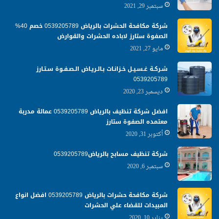
سبتمبر 29, 2021
شركة مكافحة الحشرات بالرياض 0539205789 خصم 40%
الصفوة ستارز لاباده الحشرات والقوارض
مايو 27, 2021
شـركـة غـسـيـل خـزانـات بـالـريـاض الـصـفـوة سـتـارز
0539205789
ديسمبر 23, 2020
افضل شركة تنظيف بالرياض 0539205789 عمالة مدربة
معتمده الصفوة ستارز
أكتوبر 31, 2020
شركة تنظيف مسابح بالرياض0539205789
سبتمبر 6, 2020
شركة مكافحة حشرات بالرياض 0539205789 افضل انواع
المبيدات للقضاء علي الحشرات
يناير 10, 2020