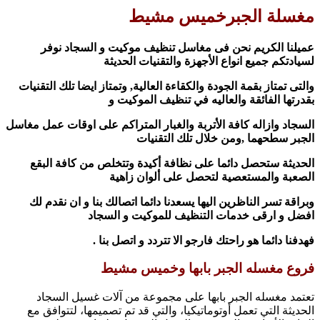
مغسلة الجبرخميس مشيط
عميلنا الكريم نحن فى مغاسل تنظيف موكيت و السجاد نوفر
لسيادتكم جميع انواع الأجهزة والتقنيات الحديثة
والتى تمتاز بقمة الجودة والكقاءة العالية, وتمتاز ايضا تلك التقنيات
بقدرتها الفائقة والعاليه في تنظيف الموكيت و
السجاد وازاله كافة الأتربة والغبار المتراكم على اوقات عمل مغاسل
الجبر سطحهما ,ومن خلال تلك التقنيات
الحديثة ستحصل دائما على نظافة أكيدة وتتخلص من كافة البقع
الصعبة والمستعصية لتحصل على ألوان زاهية
وبراقة تسر الناظرين اليها يسعدنا دائما اتصالك بنا و ان نقدم لك
افضل و ارقى خدمات التنظيف للموكيت و السجاد
فهدفنا دائما هو راحتك فارجو الا تتردد و اتصل بنا .
فروع مغسله الجبر بابها وخميس مشيط
تعتمد مغسله الجبر بابها على مجموعة من آلات غسيل السجاد
الحديثة التي تعمل أوتوماتيكيا، والتي قد تم تصميمها، لتتوافق مع