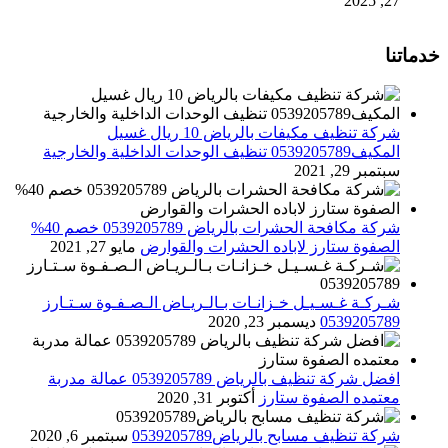
27, 2025
خدماتنا
شركة تنظيف مكيفات بالرياض 10 ريال غسيل
المكيف0539205789 تنظيف الوحدات الداخلية والخارجية
سبتمبر 29, 2021
شركة مكافحة الحشرات بالرياض 0539205789 خصم 40%
الصفوة ستارز لاباده الحشرات والقوارض
مايو 27, 2021
شـركـة غـسـيـل خـزانـات بـالـريـاض الـصـفـوة سـتـارز
0539205789
ديسمبر 23, 2020
افضل شركة تنظيف بالرياض 0539205789 عمالة مدربة
معتمده الصفوة ستارز
أكتوبر 31, 2020
شركة تنظيف مسابح بالرياض0539205789
سبتمبر 6, 2020