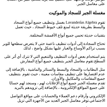
على مغاسل الجبر.
مغسلة الجبر للسجاد والموكيت
تقوم Lavanderías Algebra بغسل وتنظيف جميع أنواع السجاد
والبسط بطريقة حديثة لمنع تلف خيوط السجاد ، حيث تعمل
بتقنيات حديثة تحمي جميع أنواع الأقمشة المختلفة.
تحتاج السجادة إلى أدوات تنظيف ناعمة حتى لا يتعرض سطحها للوبر
بسبب تراكم الأوساخ والغبار عليها بشكل واضح ، لذلك
يتم استخدام بعض أدوات التنظيف والتنعيم التي لا تترك أي أثر على
السطح.تقوم مغاسل الجبر بتنظيف جميع أنواع المفارش
مثل البطانيات والسجاد والبسط والستائر والماشية ، بالإضافة إلى
عدم اقتصارها على تنظيف مقاسات معينة ، حيث تقوم بتنظيف
جميع المقاسات والمكاييل والأوزان.
تقدم مغسلة الجبر جميع أنواع الإعلانات لهم ، وسنجد لهم حسابًا
على جميع المواقع الإلكترونية ، بالإضافة إلى تزويدهم بالبريد
الإلكتروني وأرقام دعم العملاء والحسابات على مواقع التواصل
الاجتماعي.توفر مغاسل الجبر العديد من الأجهزة التي تزيل