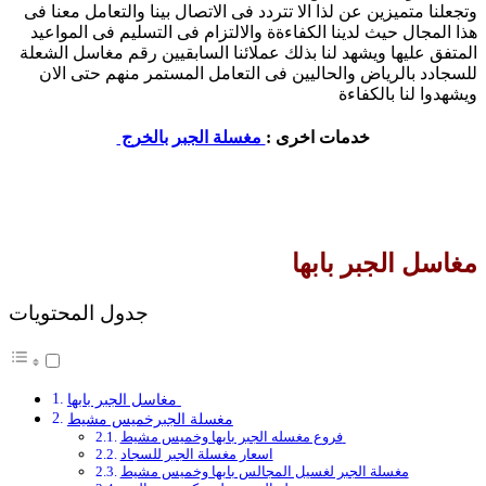
وتجعلنا متميزين عن لذا الا تتردد فى الاتصال بينا والتعامل معنا فى
هذا المجال حيث لدينا الكفاءةة والالتزام فى التسليم فى المواعيد
المتفق عليها ويشهد لنا بذلك عملائنا السابقيين رقم مغاسل الشعلة
للسجادد بالرياض والحاليين فى التعامل المستمر منهم حتى الان
ويشهدوا لنا بالكفاءة
خدمات اخرى :
مغسلة الجبر بالخرج
مغاسل الجبر بابها
جدول المحتويات
مغاسل الجبر بابها
مغسلة الجبرخميس مشيط
فروع مغسله الجبر بابها وخميس مشيط
اسعار مغسلة الجبر للسجاد
مغسلة الجبر لغسيل المجالس بابها وخميس مشيط