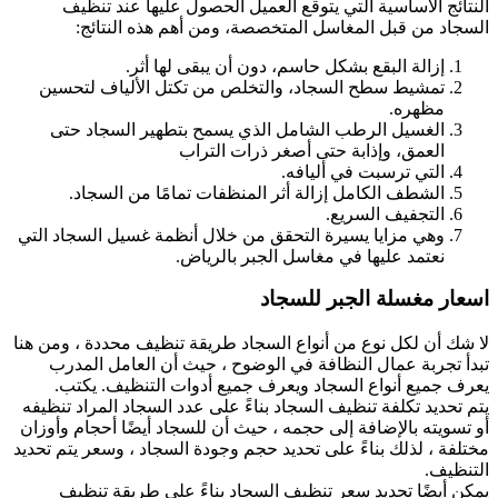
النتائج الأساسية التي يتوقع العميل الحصول عليها عند تنظيف
السجاد من قبل المغاسل المتخصصة، ومن أهم هذه النتائج:
إزالة البقع بشكل حاسم، دون أن يبقى لها أثر.
تمشيط سطح السجاد، والتخلص من تكتل الألياف لتحسين
مظهره.
الغسيل الرطب الشامل الذي يسمح بتطهير السجاد حتى
العمق، وإذابة حتى أصغر ذرات التراب
التي ترسبت في أليافه.
الشطف الكامل إزالة أثر المنظفات تمامًا من السجاد.
التجفيف السريع.
وهي مزايا يسيرة التحقق من خلال أنظمة غسيل السجاد التي
نعتمد عليها في مغاسل الجبر بالرياض.
اسعار مغسلة الجبر للسجاد
لا شك أن لكل نوع من أنواع السجاد طريقة تنظيف محددة ، ومن هنا
تبدأ تجربة عمال النظافة في الوضوح ، حيث أن العامل المدرب
يعرف جميع أنواع السجاد ويعرف جميع أدوات التنظيف. يكتب.
يتم تحديد تكلفة تنظيف السجاد بناءً على عدد السجاد المراد تنظيفه
أو تسويته بالإضافة إلى حجمه ، حيث أن للسجاد أيضًا أحجام وأوزان
مختلفة ، لذلك بناءً على تحديد حجم وجودة السجاد ، وسعر يتم تحديد
التنظيف.
يمكن أيضًا تحديد سعر تنظيف السجاد بناءً على طريقة تنظيف