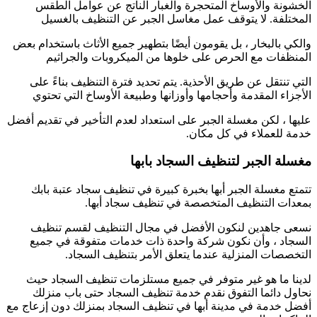
الخشونة والأوساخ المتحجرة والغبار الناتج عن عوامل الطقس
المختلفة. لا يتوقف عمل مغاسل الجبر عن التنظيف بالغسيل
والكي بالبخار ، بل يقومون أيضًا بتطهير جميع الأثاث باستخدام بعض
المنظفات مع الحرص على خلوها من الميكروبات والجراثيم
التي تنتقل عن طريق الأحذية. يتم تحديد فترة التنظيف بناءً على
الأجزاء المقدمة وأحجامها وأوزانها وطبيعة الأوساخ التي تحتوي
عليها ، لكن مغسلة الجبر على استعداد لعدم التأخير في تقديم أفضل
خدمة للعملاء في كل مكان.
مغسلة الجبر لتنظيف السجاد بابها
تتمتع مغسلة الجبر أبها بخبرة كبيرة في تنظيف سجاد عتبة بابك
بمعدات التنظيف المتخصصة في تنظيف سجاد أبها.
نسعى جاهدين لنكون الأفضل في مجال التنظيف لقسم تنظيف
السجاد ، وأن نكون شركة واحدة ذات خدمات متفوقة في جميع
التخصصات المنزلية عندما يتعلق الأمر بتنظيف السجاد.
لدينا ما هو غير متوفر في جميع مستلزمات تنظيف السجاد حيث
نحاول دائما التفوق نقدم خدمة تنظيف السجاد حتى باب منزلك
أفضل خدمة في مدينة أبها في تنظيف السجاد بمنزلك دون إزعاج مع