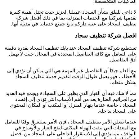
الماكينات المتخصصة.
لا داعي للقلق بشأن السجاد عميلنا العزيز حيث تحتل أهمية كبيرة
تقدمها شركتنا مع الخدمات المنزلية بما في ذلك أفضل شركة
تنظيف السجاد على عتبة داركم تابع جميع خدماتنا في مدينة أبها.
افضل شركة تنظيف سجاد
تستطيع شركة تنظيف السجاد عند بابك تنظيف السجاد بقدرة دقيقة
على التعامل مع كافة التفاصيل المحددة في المجال حيث لا تهمل
أدق التفاصيل.
مع العلم جيدًا أن التفاصيل غير المهمة هي التي يمكن أن تؤدي إلى
الأخطاء ، فهو يعمل طوال الوقت لتقديم خدمة تنظيف السجاد
بشكل منظم.
مما لا شك فيه أن الغبار الذي يظهر على السجادة ويجمع فيه العديد
من الجراثيم الضارة يعد من أهم الأسباب التي تؤدي إلى إفساد
السجاد ، خاصة عندما ينهار المنزل أو المكتب أو المكان المحتوي
على السجاد بداخله.
عندما يتعلق الأمر بتنظيف السجاد ، فإن الأمر يستغرق وقتًا للتعامل
مع المعدات التي تنفث الهواء المكثف لنفخ الغبار والأوساخ في
النوافذ ، مما يؤدي إلى الاستقرار الداخلي على السجاد من أفضل