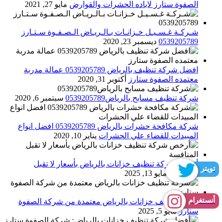
الصفوة ستارز لاباده الحشرات والقوارض
مايو 27, 2021
شـركـة غـسـيـل خـزانـات بـالـريـاض الـصـفـوة سـتـارز
0539205789
ديسمبر 23, 2020
افضل شركة تنظيف بالرياض 0539205789 عمالة مدربة
معتمده الصفوة ستارز
أكتوبر 31, 2020
شركة تنظيف مسابح بالرياض0539205789
سبتمبر 6, 2020
شركة مكافحة حشرات بالرياض 0539205789 افضل انواع
المبيدات للقضاء علي الحشرات
يناير 10, 2020
أرخص شركة تنظيف خزانات بالرياض بأسعار لا تقبل
تويتر
المنافسة
مايو 13, 2025
أنستغرام
شركة تنظيف خزانات بالرياض معتمدة من شركة الصفوة
ستارز
مايو 5, 2025