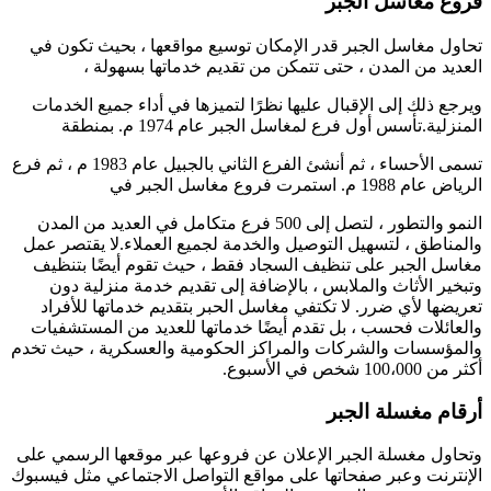
فروع مغاسل الجبر
تحاول مغاسل الجبر قدر الإمكان توسيع مواقعها ، بحيث تكون في
العديد من المدن ، حتى تتمكن من تقديم خدماتها بسهولة ،
ويرجع ذلك إلى الإقبال عليها نظرًا لتميزها في أداء جميع الخدمات
المنزلية.تأسس أول فرع لمغاسل الجبر عام 1974 م. بمنطقة
تسمى الأحساء ، ثم أنشئ الفرع الثاني بالجبيل عام 1983 م ، ثم فرع
الرياض عام 1988 م. استمرت فروع مغاسل الجبر في
النمو والتطور ، لتصل إلى 500 فرع متكامل في العديد من المدن
والمناطق ، لتسهيل التوصيل والخدمة لجميع العملاء.لا يقتصر عمل
مغاسل الجبر على تنظيف السجاد فقط ، حيث تقوم أيضًا بتنظيف
وتبخير الأثاث والملابس ، بالإضافة إلى تقديم خدمة منزلية دون
تعريضها لأي ضرر. لا تكتفي مغاسل الحبر بتقديم خدماتها للأفراد
والعائلات فحسب ، بل تقدم أيضًا خدماتها للعديد من المستشفيات
والمؤسسات والشركات والمراكز الحكومية والعسكرية ، حيث تخدم
أكثر من 100،000 شخص في الأسبوع.
أرقام مغسلة الجبر
وتحاول مغسلة الجبر الإعلان عن فروعها عبر موقعها الرسمي على
الإنترنت وعبر صفحاتها على مواقع التواصل الاجتماعي مثل فيسبوك