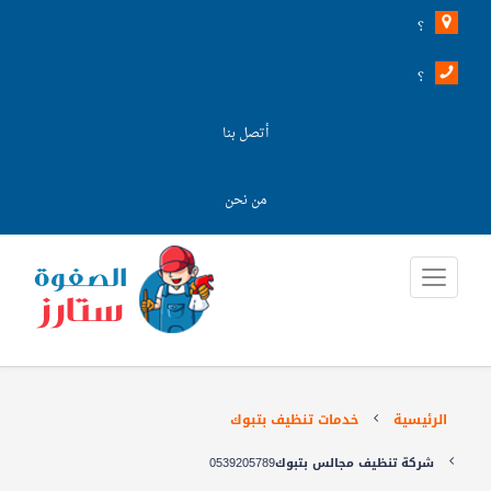
؟
؟
أتصل بنا
من نحن
الرئيسية
خدمات تنظيف بتبوك
شركة تنظيف مجالس بتبوك0539205789