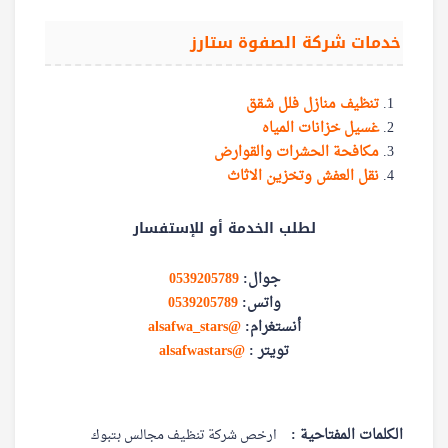
خدمات شركة الصفوة ستارز
تنظيف منازل فلل شقق
غسيل خزانات المياه
مكافحة الحشرات والقوارض
نقل العفش وتخزين الاثاث
لطلب الخدمة أو للإستفسار
جوال:
0539205789
واتس:
0539205789
أنستغرام:
@alsafwa_stars
تويتر :
@alsafwastars
الكلمات المفتاحية :
ارخص شركة تنظيف مجالس بتبوك