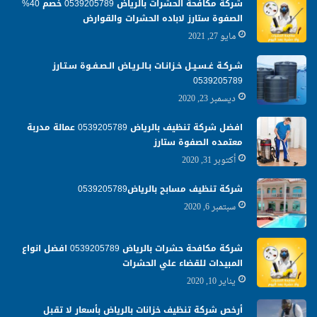
شركة مكافحة الحشرات بالرياض 0539205789 خصم 40%
الصفوة ستارز لاباده الحشرات والقوارض
مايو 27, 2021
شـركـة غـسـيـل خـزانـات بـالـريـاض الـصـفـوة سـتـارز
0539205789
ديسمبر 23, 2020
افضل شركة تنظيف بالرياض 0539205789 عمالة مدربة
معتمده الصفوة ستارز
أكتوبر 31, 2020
شركة تنظيف مسابح بالرياض0539205789
سبتمبر 6, 2020
شركة مكافحة حشرات بالرياض 0539205789 افضل انواع
المبيدات للقضاء علي الحشرات
يناير 10, 2020
أرخص شركة تنظيف خزانات بالرياض بأسعار لا تقبل