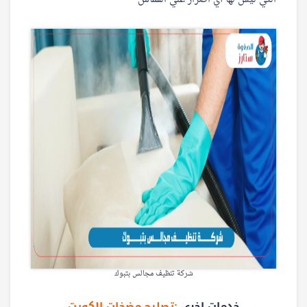
شركة تنظيف مجالس بتبوك
خدمات اخرى
:تصليح مضخات الكويت